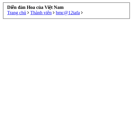
Diễn đàn Hoa của Việt Nam
Trang chủ
Thành viên
bmc@12iafa