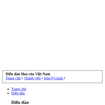
Diễn đàn Hoa của Việt Nam
Trang chủ
Thành viên
bmc@12iafa
Trang chủ
Diễn đàn
Diễn đàn