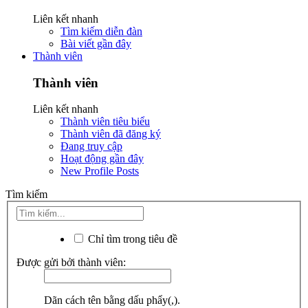
Liên kết nhanh
Tìm kiếm diễn đàn
Bài viết gần đây
Thành viên
Thành viên
Liên kết nhanh
Thành viên tiêu biểu
Thành viên đã đăng ký
Đang truy cập
Hoạt động gần đây
New Profile Posts
Tìm kiếm
Chỉ tìm trong tiêu đề
Được gửi bởi thành viên:
Dãn cách tên bằng dấu phẩy(,).