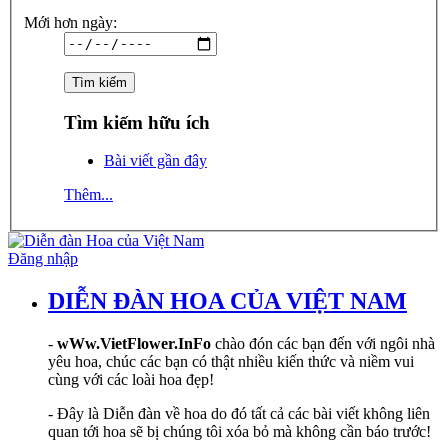
Mới hơn ngày:
Tìm kiếm hữu ích
Bài viết gần đây
Thêm...
Đăng nhập
DIỄN ĐÀN HOA CỦA VIỆT NAM
-
wWw.VietFlower.InFo
chào đón các bạn đến với ngôi nhà
yêu hoa, chúc các bạn có thật nhiều kiến thức và niềm vui
cùng với các loài hoa đẹp!
- Đây là Diễn đàn về hoa do đó tất cả các bài viết không liên
quan tới hoa sẽ bị chúng tôi xóa bỏ mà không cần báo trước!