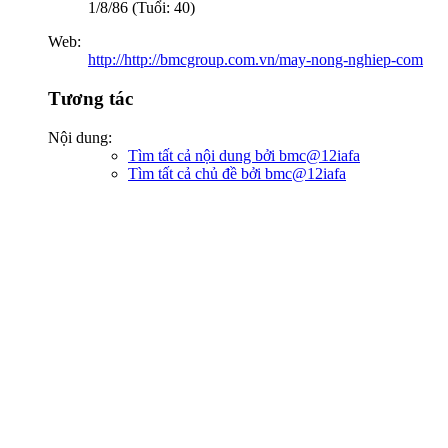
1/8/86 (Tuổi: 40)
Web:
http://http://bmcgroup.com.vn/may-nong-nghiep-com
Tương tác
Nội dung:
Tìm tất cả nội dung bởi bmc@12iafa
Tìm tất cả chủ đề bởi bmc@12iafa