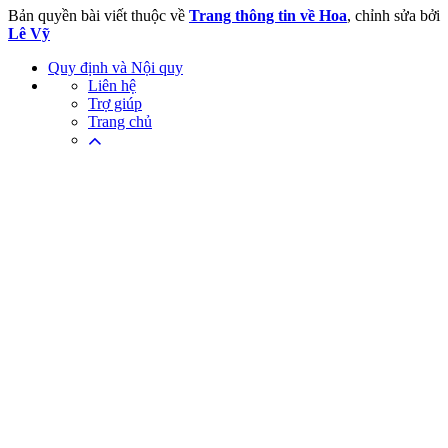
Bản quyền bài viết thuộc về
Trang thông tin về Hoa
, chỉnh sửa bởi
Lê Vỹ
Quy định và Nội quy
Liên hệ
Trợ giúp
Trang chủ