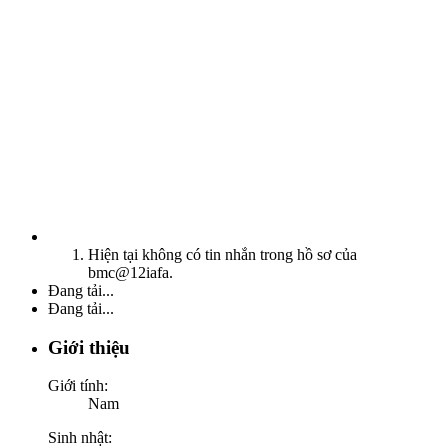
Hiện tại không có tin nhắn trong hồ sơ của
bmc@12iafa.
Đang tải...
Đang tải...
Giới thiệu
Giới tính:
Nam
Sinh nhật: