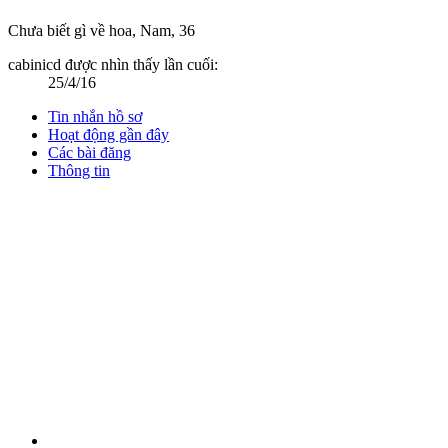
Chưa biết gì về hoa
, Nam, 36
cabinicd được nhìn thấy lần cuối:
25/4/16
Tin nhắn hồ sơ
Hoạt động gần đây
Các bài đăng
Thông tin