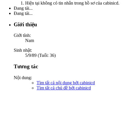
Hiện tại không có tin nhắn trong hồ sơ của cabinicd.
Đang tải...
Đang tải...
Giới thiệu
Giới tính:
Nam
Sinh nhật:
5/9/89 (Tuổi: 36)
Tương tác
Nội dung:
Tìm tất cả nội dung bởi cabinicd
Tìm tất cả chủ đề bởi cabinicd