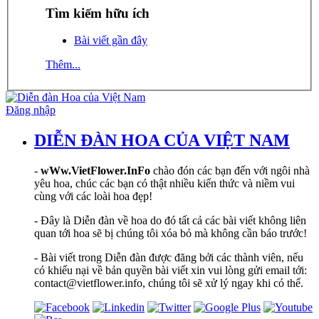
Tìm kiếm hữu ích
Bài viết gần đây
Thêm...
Đăng nhập
DIỄN ĐÀN HOA CỦA VIỆT NAM
-
wWw.VietFlower.InFo
chào đón các bạn đến với ngôi nhà
yêu hoa, chúc các bạn có thật nhiều kiến thức và niềm vui
cùng với các loài hoa đẹp!
- Đây là Diễn đàn về hoa do đó tất cả các bài viết không liên
quan tới hoa sẽ bị chúng tôi xóa bỏ mà không cần báo trước!
- Bài viết trong Diễn đàn được đăng bởi các thành viên, nếu
có khiếu nại về bản quyền bài viết xin vui lòng gửi email tới:
contact@vietflower.info, chúng tôi sẽ xử lý ngay khi có thể.