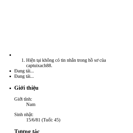
Hiện tại không có tin nhắn trong hồ sơ của
captuixach88.
Đang tải...
Đang tải...
Giới thiệu
Giới tính:
Nam
Sinh nhật:
15/6/81 (Tuổi: 45)
Tương tác