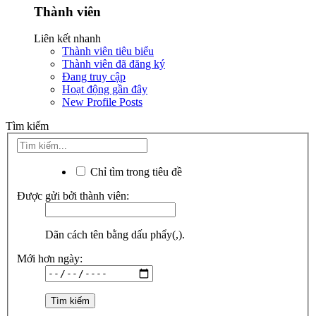
Thành viên
Liên kết nhanh
Thành viên tiêu biểu
Thành viên đã đăng ký
Đang truy cập
Hoạt động gần đây
New Profile Posts
Tìm kiếm
Chỉ tìm trong tiêu đề
Được gửi bởi thành viên:
Dãn cách tên bằng dấu phẩy(,).
Mới hơn ngày: