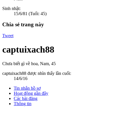
Sinh nhật:
15/6/81
(Tuổi: 45)
Chia sẻ trang này
Tweet
captuixach88
Chưa biết gì về hoa
, Nam, 45
captuixach88 được nhìn thấy lần cuối:
14/6/16
Tin nhắn hồ sơ
Hoạt động gần đây
Các bài đăng
Thông tin