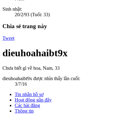
Sinh nhật:
20/2/93
(Tuổi: 33)
Chia sẻ trang này
Tweet
dieuhoahaibt9x
Chưa biết gì về hoa
, Nam, 33
dieuhoahaibt9x được nhìn thấy lần cuối:
3/7/16
Tin nhắn hồ sơ
Hoạt động gần đây
Các bài đăng
Thông tin