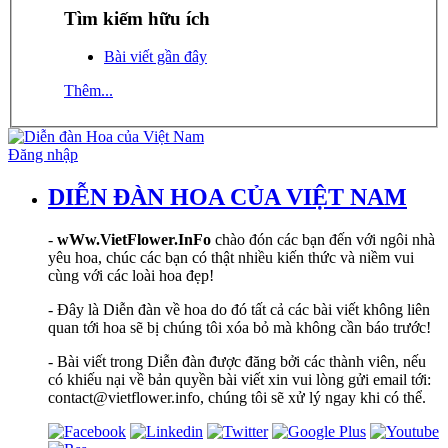
Tìm kiếm hữu ích
Bài viết gần đây
Thêm...
Đăng nhập
DIỄN ĐÀN HOA CỦA VIỆT NAM
-
wWw.VietFlower.InFo
chào đón các bạn đến với ngôi nhà
yêu hoa, chúc các bạn có thật nhiều kiến thức và niềm vui
cùng với các loài hoa đẹp!
- Đây là Diễn đàn về hoa do đó tất cả các bài viết không liên
quan tới hoa sẽ bị chúng tôi xóa bỏ mà không cần báo trước!
- Bài viết trong Diễn đàn được đăng bởi các thành viên, nếu
có khiếu nại về bản quyền bài viết xin vui lòng gửi email tới:
contact@vietflower.info, chúng tôi sẽ xử lý ngay khi có thể.