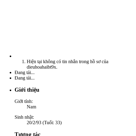
Hiện tại không có tin nhắn trong hồ sơ của
dieuhoahaibt9x.
Đang tải...
Đang tải...
Giới thiệu
Giới tính:
Nam
Sinh nhật:
20/2/93 (Tuổi: 33)
Tương tác