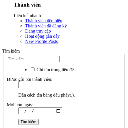
Thành viên
Liên kết nhanh
Thành viên tiêu biểu
Thành viên đã đăng ký
Đang truy cập
Hoạt động gần đây
New Profile Posts
Tìm kiếm
Chỉ tìm trong tiêu đề
Được gửi bởi thành viên:
Dãn cách tên bằng dấu phẩy(,).
Mới hơn ngày: