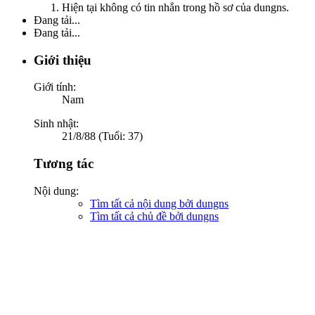
Hiện tại không có tin nhắn trong hồ sơ của dungns.
Đang tải...
Đang tải...
Giới thiệu
Giới tính:
Nam
Sinh nhật:
21/8/88 (Tuổi: 37)
Tương tác
Nội dung:
Tìm tất cả nội dung bởi dungns
Tìm tất cả chủ đề bởi dungns