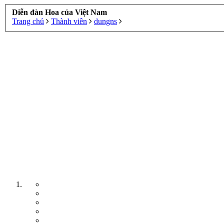
Diễn đàn Hoa của Việt Nam
Trang chủ
Thành viên
dungns