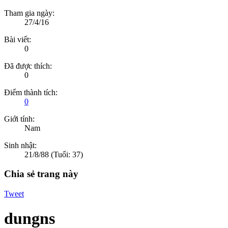
Tham gia ngày:
27/4/16
Bài viết:
0
Đã được thích:
0
Điểm thành tích:
0
Giới tính:
Nam
Sinh nhật:
21/8/88
(Tuổi: 37)
Chia sẻ trang này
Tweet
dungns