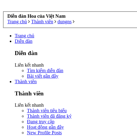
Diễn đàn Hoa của Việt Nam
Trang chủ
Thành viên
dungns
Trang chủ
Diễn đàn
Diễn đàn
Liên kết nhanh
Tìm kiếm diễn đàn
Bài viết gần đây
Thành viên
Thành viên
Liên kết nhanh
Thành viên tiêu biểu
Thành viên đã đăng ký
Đang truy cập
Hoạt động gần đây
New Profile Posts