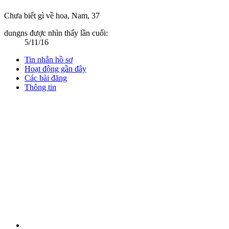
Chưa biết gì về hoa
, Nam, 37
dungns được nhìn thấy lần cuối:
5/11/16
Tin nhắn hồ sơ
Hoạt động gần đây
Các bài đăng
Thông tin