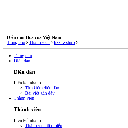
Diễn đàn Hoa của Việt Nam
Trang chủ
Thành viên
fizznwshiro
Trang chủ
Diễn đàn
Diễn đàn
Liên kết nhanh
Tìm kiếm diễn đàn
Bài viết gần đây
Thành viên
Thành viên
Liên kết nhanh
Thành viên tiêu biểu