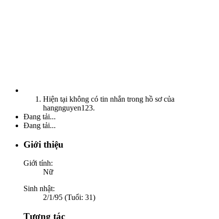
Hiện tại không có tin nhắn trong hồ sơ của
hangnguyen123.
Đang tải...
Đang tải...
Giới thiệu
Giới tính:
Nữ
Sinh nhật:
2/1/95 (Tuổi: 31)
Tương tác