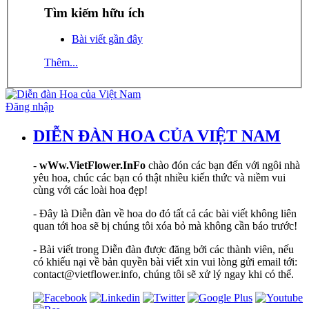
Tìm kiếm hữu ích
Bài viết gần đây
Thêm...
Đăng nhập
DIỄN ĐÀN HOA CỦA VIỆT NAM
-
wWw.VietFlower.InFo
chào đón các bạn đến với ngôi nhà
yêu hoa, chúc các bạn có thật nhiều kiến thức và niềm vui
cùng với các loài hoa đẹp!
- Đây là Diễn đàn về hoa do đó tất cả các bài viết không liên
quan tới hoa sẽ bị chúng tôi xóa bỏ mà không cần báo trước!
- Bài viết trong Diễn đàn được đăng bởi các thành viên, nếu
có khiếu nại về bản quyền bài viết xin vui lòng gửi email tới:
contact@vietflower.info, chúng tôi sẽ xử lý ngay khi có thể.