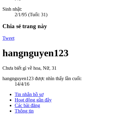
Sinh nhật:
2/1/95
(Tuổi: 31)
Chia sẻ trang này
Tweet
hangnguyen123
Chưa biết gì về hoa
, Nữ, 31
hangnguyen123 được nhìn thấy lần cuối:
14/4/16
Tin nhắn hồ sơ
Hoạt động gần đây
Các bài đăng
Thông tin