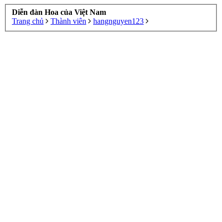
Diễn đàn Hoa của Việt Nam
Trang chủ
Thành viên
hangnguyen123