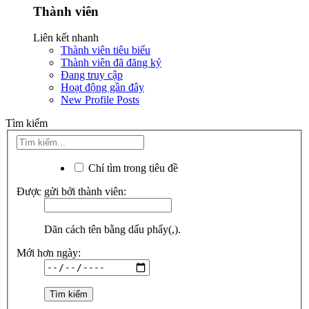
Thành viên
Liên kết nhanh
Thành viên tiêu biểu
Thành viên đã đăng ký
Đang truy cập
Hoạt động gần đây
New Profile Posts
Tìm kiếm
Chỉ tìm trong tiêu đề
Được gửi bởi thành viên:
Dãn cách tên bằng dấu phẩy(,).
Mới hơn ngày: