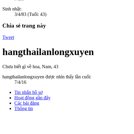
Sinh nhật:
3/4/83
(Tuổi: 43)
Chia sẻ trang này
Tweet
hangthailanlongxuyen
Chưa biết gì về hoa
, Nam, 43
hangthailanlongxuyen được nhìn thấy lần cuối:
7/4/16
Tin nhắn hồ sơ
Hoạt động gần đây
Các bài đăng
Thông tin