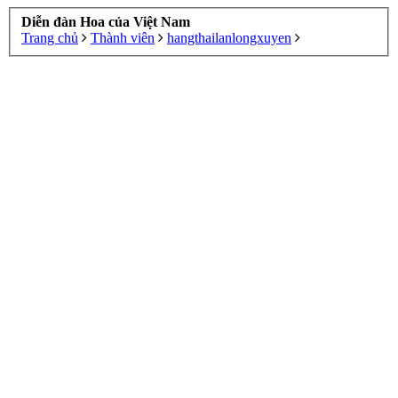
Diễn đàn Hoa của Việt Nam
Trang chủ
Thành viên
hangthailanlongxuyen