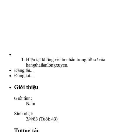
Hiện tại không có tin nhắn trong hồ sơ của
hangthailanlongxuyen.
Đang tải...
Đang tải...
Giới thiệu
Giới tính:
Nam
Sinh nhật:
3/4/83 (Tuổi: 43)
Tương tác