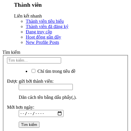
Thành viên
Liên kết nhanh
Thành viên tiêu biểu
Thành viên đã đăng ký
Đang truy cập
Hoạt động gần đây
New Profile Posts
Tìm kiếm
Chỉ tìm trong tiêu đề
Được gửi bởi thành viên:
Dãn cách tên bằng dấu phẩy(,).
Mới hơn ngày: