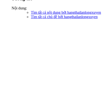
Nội dung:
Tìm tất cả nội dung bởi hangthailanlongxuyen
Tìm tất cả chủ đề bởi hangthailanlongxuyen