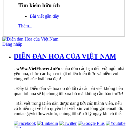
Tìm kiếm hữu ích
Bài viết gần đây
Thêm...
Đăng nhập
DIỄN ĐÀN HOA CỦA VIỆT NAM
-
wWw.VietFlower.InFo
chào đón các bạn đến với ngôi nhà
yêu hoa, chúc các bạn có thật nhiều kiến thức và niềm vui
cùng với các loài hoa đẹp!
- Đây là Diễn đàn về hoa do đó tất cả các bài viết không liên
quan tới hoa sẽ bị chúng tôi xóa bỏ mà không cần báo trước!
- Bài viết trong Diễn đàn được đăng bởi các thành viên, nếu
có khiếu nại về bản quyền bài viết xin vui lòng gửi email tới:
contact@vietflower.info, chúng tôi sẽ xử lý ngay khi có thể.