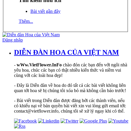
Tìm kiếm hữu ích
Bài viết gần đây
Thêm...
Đăng nhập
DIỄN ĐÀN HOA CỦA VIỆT NAM
-
wWw.VietFlower.InFo
chào đón các bạn đến với ngôi nhà
yêu hoa, chúc các bạn có thật nhiều kiến thức và niềm vui
cùng với các loài hoa đẹp!
- Đây là Diễn đàn về hoa do đó tất cả các bài viết không liên
quan tới hoa sẽ bị chúng tôi xóa bỏ mà không cần báo trước!
- Bài viết trong Diễn đàn được đăng bởi các thành viên, nếu
có khiếu nại về bản quyền bài viết xin vui lòng gửi email tới:
contact@vietflower.info, chúng tôi sẽ xử lý ngay khi có thể.