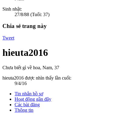
Sinh nhật:
27/8/88
(Tuổi: 37)
Chia sẻ trang này
Tweet
hieuta2016
Chưa biết gì về hoa
, Nam, 37
hieuta2016 được nhìn thấy lần cuối:
9/4/16
Tin nhắn hồ sơ
Hoạt động gần đây
Các bài đăng
Thông tin