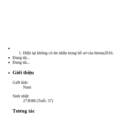
Hiện tại không có tin nhắn trong hồ sơ của hieuta2016.
Đang tải...
Đang tải...
Giới thiệu
Giới tính:
Nam
Sinh nhật:
27/8/88 (Tuổi: 37)
Tương tác