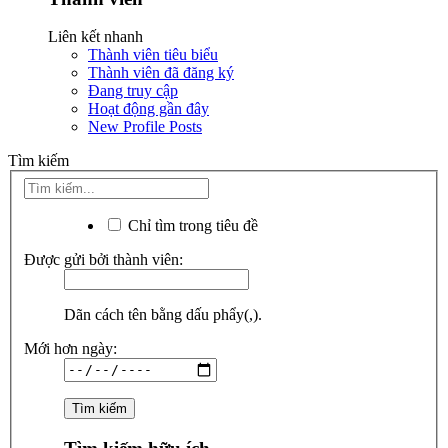
Liên kết nhanh
Thành viên tiêu biểu
Thành viên đã đăng ký
Đang truy cập
Hoạt động gần đây
New Profile Posts
Tìm kiếm
Chỉ tìm trong tiêu đề
Được gửi bởi thành viên:
Dãn cách tên bằng dấu phẩy(,).
Mới hơn ngày: