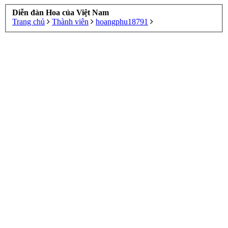
Diễn đàn Hoa của Việt Nam
Trang chủ
Thành viên
hoangphu18791