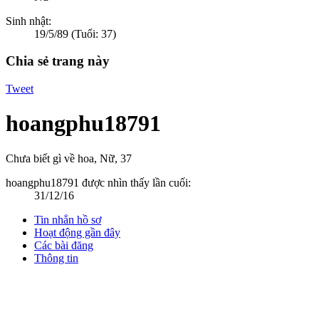
Sinh nhật:
19/5/89
(Tuổi: 37)
Chia sẻ trang này
Tweet
hoangphu18791
Chưa biết gì về hoa
, Nữ, 37
hoangphu18791 được nhìn thấy lần cuối:
31/12/16
Tin nhắn hồ sơ
Hoạt động gần đây
Các bài đăng
Thông tin