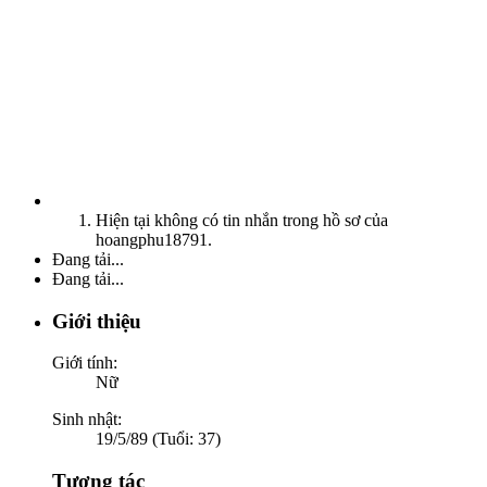
Hiện tại không có tin nhắn trong hồ sơ của
hoangphu18791.
Đang tải...
Đang tải...
Giới thiệu
Giới tính:
Nữ
Sinh nhật:
19/5/89 (Tuổi: 37)
Tương tác