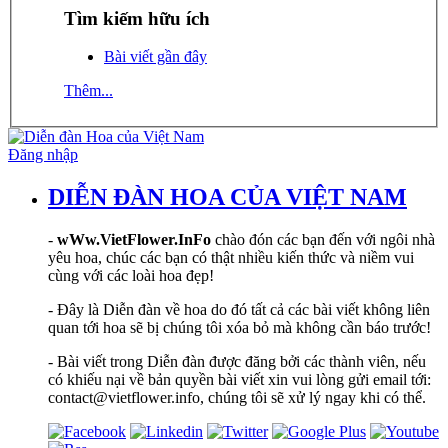
Tìm kiếm hữu ích
Bài viết gần đây
Thêm...
Đăng nhập
DIỄN ĐÀN HOA CỦA VIỆT NAM
-
wWw.VietFlower.InFo
chào đón các bạn đến với ngôi nhà
yêu hoa, chúc các bạn có thật nhiều kiến thức và niềm vui
cùng với các loài hoa đẹp!
- Đây là Diễn đàn về hoa do đó tất cả các bài viết không liên
quan tới hoa sẽ bị chúng tôi xóa bỏ mà không cần báo trước!
- Bài viết trong Diễn đàn được đăng bởi các thành viên, nếu
có khiếu nại về bản quyền bài viết xin vui lòng gửi email tới:
contact@vietflower.info, chúng tôi sẽ xử lý ngay khi có thể.