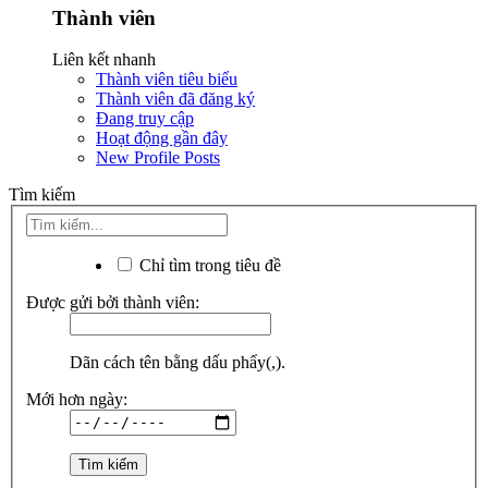
Thành viên
Liên kết nhanh
Thành viên tiêu biểu
Thành viên đã đăng ký
Đang truy cập
Hoạt động gần đây
New Profile Posts
Tìm kiếm
Chỉ tìm trong tiêu đề
Được gửi bởi thành viên:
Dãn cách tên bằng dấu phẩy(,).
Mới hơn ngày: