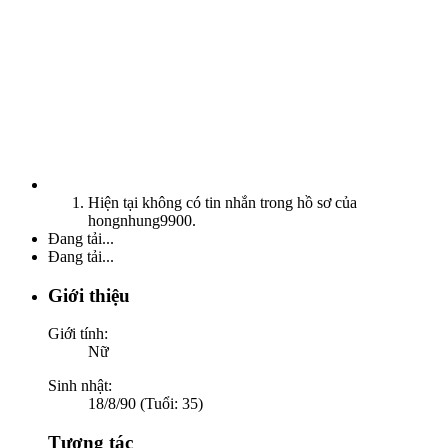
Hiện tại không có tin nhắn trong hồ sơ của
hongnhung9900.
Đang tải...
Đang tải...
Giới thiệu
Giới tính:
Nữ
Sinh nhật:
18/8/90 (Tuổi: 35)
Tương tác