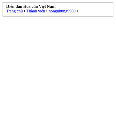
Diễn đàn Hoa của Việt Nam
Trang chủ
Thành viên
hongnhung9900