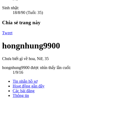
Sinh nhật:
18/8/90
(Tuổi: 35)
Chia sẻ trang này
Tweet
hongnhung9900
Chưa biết gì về hoa
, Nữ, 35
hongnhung9900 được nhìn thấy lần cuối:
1/9/16
Tin nhắn hồ sơ
Hoạt động gần đây
Các bài đăng
Thông tin