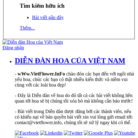
Tìm kiếm hữu ích
Bài viết gần đây
Thêm...
Đăng nhập
DIỄN ĐÀN HOA CỦA VIỆT NAM
-
wWw.VietFlower.InFo
chào đón các bạn đến với ngôi nhà
yêu hoa, chúc các bạn có thật nhiều kiến thức và niềm vui
cùng với các loài hoa đẹp!
- Đây là Diễn đàn về hoa do đó tất cả các bài viết không liên
quan tới hoa sẽ bị chúng tôi xóa bỏ mà không cần báo trước!
- Bài viết trong Diễn đàn được đăng bởi các thành viên, nếu
có khiếu nại về bản quyền bài viết xin vui lòng gửi email tới:
contact@vietflower.info, chúng tôi sẽ xử lý ngay khi có thể.