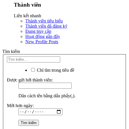
Thành viên
Liên kết nhanh
Thành viên tiêu biểu
Thành viên đã đăng ký
Đang truy cập
Hoạt động gần đây
New Profile Posts
Tìm kiếm
Chỉ tìm trong tiêu đề
Được gửi bởi thành viên:
Dãn cách tên bằng dấu phẩy(,).
Mới hơn ngày: