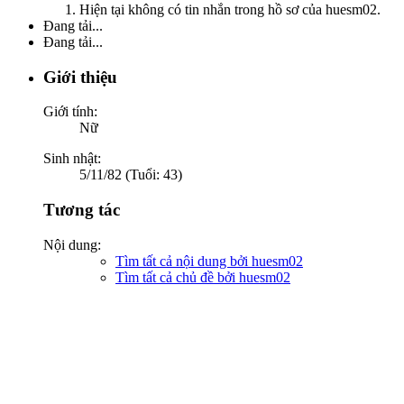
Hiện tại không có tin nhắn trong hồ sơ của huesm02.
Đang tải...
Đang tải...
Giới thiệu
Giới tính:
Nữ
Sinh nhật:
5/11/82 (Tuổi: 43)
Tương tác
Nội dung:
Tìm tất cả nội dung bởi huesm02
Tìm tất cả chủ đề bởi huesm02