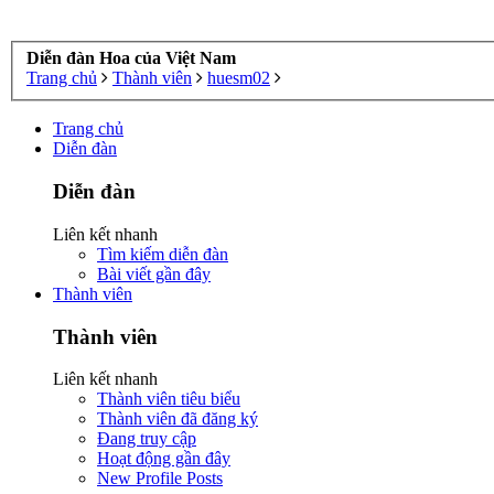
Diễn đàn Hoa của Việt Nam
Trang chủ
Thành viên
huesm02
Trang chủ
Diễn đàn
Diễn đàn
Liên kết nhanh
Tìm kiếm diễn đàn
Bài viết gần đây
Thành viên
Thành viên
Liên kết nhanh
Thành viên tiêu biểu
Thành viên đã đăng ký
Đang truy cập
Hoạt động gần đây
New Profile Posts