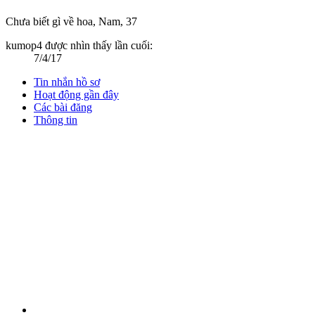
Chưa biết gì về hoa
, Nam, 37
kumop4 được nhìn thấy lần cuối:
7/4/17
Tin nhắn hồ sơ
Hoạt động gần đây
Các bài đăng
Thông tin