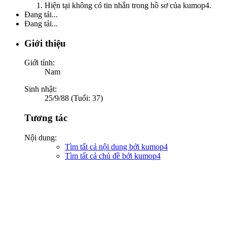
Hiện tại không có tin nhắn trong hồ sơ của kumop4.
Đang tải...
Đang tải...
Giới thiệu
Giới tính:
Nam
Sinh nhật:
25/9/88 (Tuổi: 37)
Tương tác
Nội dung:
Tìm tất cả nội dung bởi kumop4
Tìm tất cả chủ đề bởi kumop4