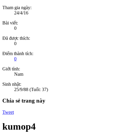
Tham gia ngày:
24/4/16
Bài viết:
0
Đã được thích:
0
Điểm thành tích:
0
Giới tính:
Nam
Sinh nhật:
25/9/88
(Tuổi: 37)
Chia sẻ trang này
Tweet
kumop4