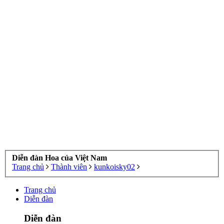
Diễn đàn Hoa của Việt Nam
Trang chủ
Thành viên
kunkoisky02
Trang chủ
Diễn đàn
Diễn đàn