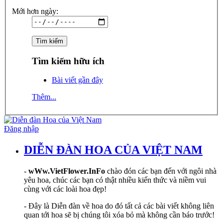
Mới hơn ngày:
Tìm kiếm hữu ích
Bài viết gần đây
Thêm...
Đăng nhập
DIỄN ĐÀN HOA CỦA VIỆT NAM
-
wWw.VietFlower.InFo
chào đón các bạn đến với ngôi nhà
yêu hoa, chúc các bạn có thật nhiều kiến thức và niềm vui
cùng với các loài hoa đẹp!
- Đây là Diễn đàn về hoa do đó tất cả các bài viết không liên
quan tới hoa sẽ bị chúng tôi xóa bỏ mà không cần báo trước!