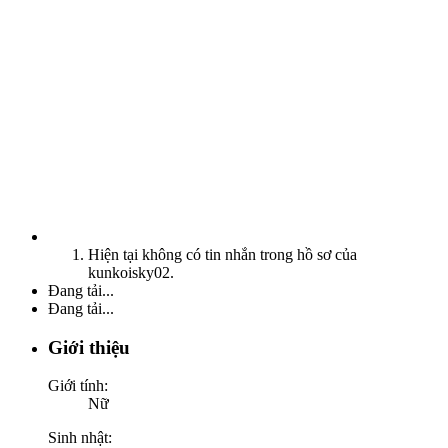
Hiện tại không có tin nhắn trong hồ sơ của
kunkoisky02.
Đang tải...
Đang tải...
Giới thiệu
Giới tính:
Nữ
Sinh nhật: