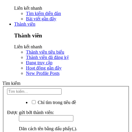
Liên kết nhanh
Tìm kiếm diễn đàn
Bài viết gần đây
Thành viên
Thành viên
Liên kết nhanh
Thành viên tiêu biểu
Thành viên đã đăng ký
Đang truy cập
Hoạt động gần đây
New Profile Posts
Tìm kiếm
Chỉ tìm trong tiêu đề
Được gửi bởi thành viên:
Dãn cách tên bằng dấu phẩy(,).