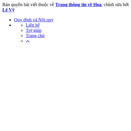
Bản quyền bài viết thuộc về
Trang thông tin về Hoa
, chỉnh sửa bởi
Lê Vỹ
Quy định và Nội quy
Liên hệ
Trợ giúp
Trang chủ