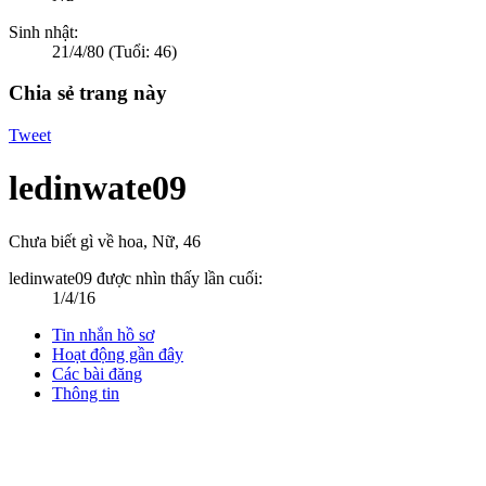
Sinh nhật:
21/4/80
(Tuổi: 46)
Chia sẻ trang này
Tweet
ledinwate09
Chưa biết gì về hoa
, Nữ, 46
ledinwate09 được nhìn thấy lần cuối:
1/4/16
Tin nhắn hồ sơ
Hoạt động gần đây
Các bài đăng
Thông tin