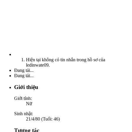
Hiện tại không có tin nhắn trong hồ sơ của
ledinwate09.
Đang tải...
Đang tải...
Giới thiệu
Giới tính:
Nữ
Sinh nhật:
21/4/80 (Tuổi: 46)
Tương tác