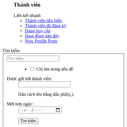
Thành viên
Liên kết nhanh
Thành viên tiêu biểu
Thành viên đã đăng ký
Đang truy cập
Hoạt động gần đây
New Profile Posts
Tìm kiếm
Chỉ tìm trong tiêu đề
Được gửi bởi thành viên:
Dãn cách tên bằng dấu phẩy(,).
Mới hơn ngày: