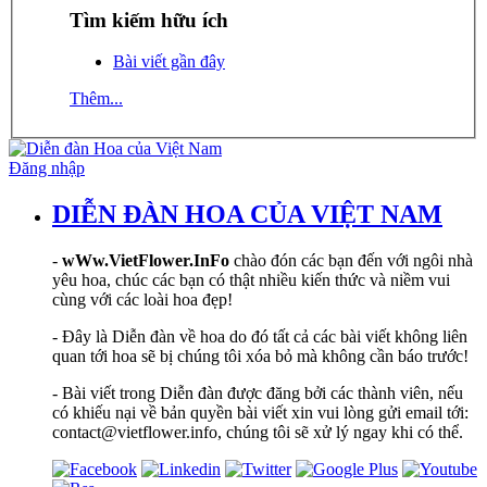
Tìm kiếm hữu ích
Bài viết gần đây
Thêm...
Đăng nhập
DIỄN ĐÀN HOA CỦA VIỆT NAM
-
wWw.VietFlower.InFo
chào đón các bạn đến với ngôi nhà
yêu hoa, chúc các bạn có thật nhiều kiến thức và niềm vui
cùng với các loài hoa đẹp!
- Đây là Diễn đàn về hoa do đó tất cả các bài viết không liên
quan tới hoa sẽ bị chúng tôi xóa bỏ mà không cần báo trước!
- Bài viết trong Diễn đàn được đăng bởi các thành viên, nếu
có khiếu nại về bản quyền bài viết xin vui lòng gửi email tới:
contact@vietflower.info, chúng tôi sẽ xử lý ngay khi có thể.