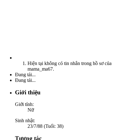
Hiện tại không có tin nhắn trong hồ sơ của
mama_ma67.
Đang tải...
Đang tải...
Giới thiệu
Giới tính:
Nữ
Sinh nhật:
23/7/88 (Tuổi: 38)
Tương tác