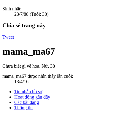
Sinh nhật:
23/7/88
(Tuổi: 38)
Chia sẻ trang này
Tweet
mama_ma67
Chưa biết gì về hoa
, Nữ, 38
mama_ma67 được nhìn thấy lần cuối:
13/4/16
Tin nhắn hồ sơ
Hoạt động gần đây
Các bài đăng
Thông tin