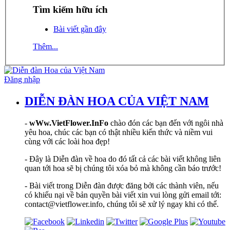
Tìm kiếm hữu ích
Bài viết gần đây
Thêm...
Đăng nhập
DIỄN ĐÀN HOA CỦA VIỆT NAM
-
wWw.VietFlower.InFo
chào đón các bạn đến với ngôi nhà
yêu hoa, chúc các bạn có thật nhiều kiến thức và niềm vui
cùng với các loài hoa đẹp!
- Đây là Diễn đàn về hoa do đó tất cả các bài viết không liên
quan tới hoa sẽ bị chúng tôi xóa bỏ mà không cần báo trước!
- Bài viết trong Diễn đàn được đăng bởi các thành viên, nếu
có khiếu nại về bản quyền bài viết xin vui lòng gửi email tới:
contact@vietflower.info, chúng tôi sẽ xử lý ngay khi có thể.