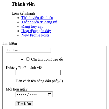
Thành viên
Liên kết nhanh
Thành viên tiêu biểu
Thành viên đã đăng ký
Đang truy cập
Hoạt động gần đây
New Profile Posts
Tìm kiếm
Chỉ tìm trong tiêu đề
Được gửi bởi thành viên:
Dãn cách tên bằng dấu phẩy(,).
Mới hơn ngày: