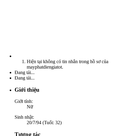
Hiện tại không có tin nhắn trong hồ sơ của
mayphatdiengiatot.
Đang tải...
Đang tải...
Giới thiệu
Giới tính:
Nữ
Sinh nhật:
20/7/94 (Tuổi: 32)
Tương tác