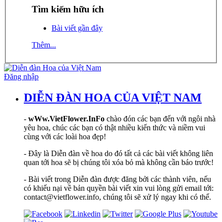
Tìm kiếm hữu ích
Bài viết gần đây
Thêm...
Đăng nhập
DIỄN ĐÀN HOA CỦA VIỆT NAM
-
wWw.VietFlower.InFo
chào đón các bạn đến với ngôi nhà
yêu hoa, chúc các bạn có thật nhiều kiến thức và niềm vui
cùng với các loài hoa đẹp!
- Đây là Diễn đàn về hoa do đó tất cả các bài viết không liên
quan tới hoa sẽ bị chúng tôi xóa bỏ mà không cần báo trước!
- Bài viết trong Diễn đàn được đăng bởi các thành viên, nếu
có khiếu nại về bản quyền bài viết xin vui lòng gửi email tới:
contact@vietflower.info, chúng tôi sẽ xử lý ngay khi có thể.