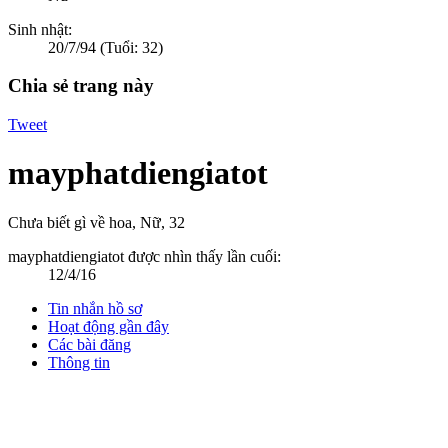
Sinh nhật:
20/7/94
(Tuổi: 32)
Chia sẻ trang này
Tweet
mayphatdiengiatot
Chưa biết gì về hoa
, Nữ, 32
mayphatdiengiatot được nhìn thấy lần cuối:
12/4/16
Tin nhắn hồ sơ
Hoạt động gần đây
Các bài đăng
Thông tin