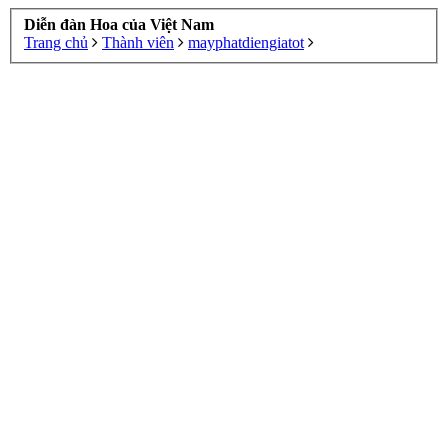
Diễn đàn Hoa của Việt Nam
Trang chủ
Thành viên
mayphatdiengiatot