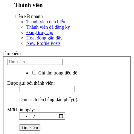
Thành viên
Liên kết nhanh
Thành viên tiêu biểu
Thành viên đã đăng ký
Đang truy cập
Hoạt động gần đây
New Profile Posts
Tìm kiếm
Chỉ tìm trong tiêu đề
Được gửi bởi thành viên:
Dãn cách tên bằng dấu phẩy(,).
Mới hơn ngày: