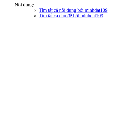
Nội dung:
Tìm tất cả nội dung bởi minhdat109
Tìm tất cả chủ đề bởi minhdat109