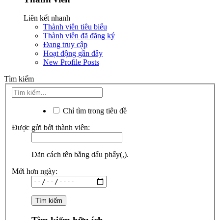
Liên kết nhanh
Thành viên tiêu biểu
Thành viên đã đăng ký
Đang truy cập
Hoạt động gần đây
New Profile Posts
Tìm kiếm
Chỉ tìm trong tiêu đề
Được gửi bởi thành viên:
Dãn cách tên bằng dấu phẩy(,).
Mới hơn ngày: