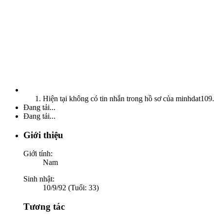
Hiện tại không có tin nhắn trong hồ sơ của minhdat109.
Đang tải...
Đang tải...
Giới thiệu
Giới tính:
Nam
Sinh nhật:
10/9/92 (Tuổi: 33)
Tương tác