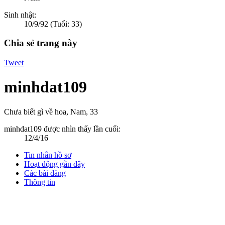
Sinh nhật:
10/9/92
(Tuổi: 33)
Chia sẻ trang này
Tweet
minhdat109
Chưa biết gì về hoa
, Nam, 33
minhdat109 được nhìn thấy lần cuối:
12/4/16
Tin nhắn hồ sơ
Hoạt động gần đây
Các bài đăng
Thông tin