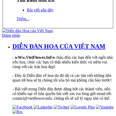
Tìm kiếm hữu ích
Bài viết gần đây
Thêm...
Đăng nhập
DIỄN ĐÀN HOA CỦA VIỆT NAM
-
wWw.VietFlower.InFo
chào đón các bạn đến với ngôi nhà
yêu hoa, chúc các bạn có thật nhiều kiến thức và niềm vui
cùng với các loài hoa đẹp!
- Đây là Diễn đàn về hoa do đó tất cả các bài viết không liên
quan tới hoa sẽ bị chúng tôi xóa bỏ mà không cần báo trước!
- Bài viết trong Diễn đàn được đăng bởi các thành viên, nếu
có khiếu nại về bản quyền bài viết xin vui lòng gửi email tới:
contact@vietflower.info, chúng tôi sẽ xử lý ngay khi có thể.