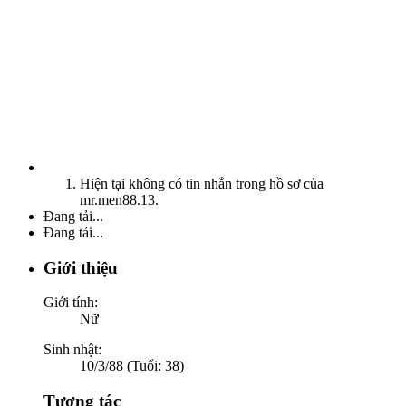
Hiện tại không có tin nhắn trong hồ sơ của
mr.men88.13.
Đang tải...
Đang tải...
Giới thiệu
Giới tính:
Nữ
Sinh nhật:
10/3/88 (Tuổi: 38)
Tương tác