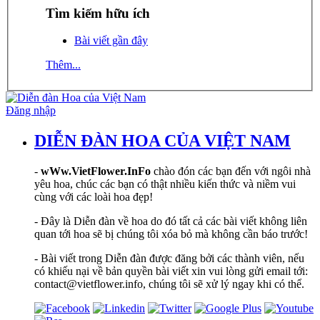
Tìm kiếm hữu ích
Bài viết gần đây
Thêm...
Đăng nhập
DIỄN ĐÀN HOA CỦA VIỆT NAM
-
wWw.VietFlower.InFo
chào đón các bạn đến với ngôi nhà
yêu hoa, chúc các bạn có thật nhiều kiến thức và niềm vui
cùng với các loài hoa đẹp!
- Đây là Diễn đàn về hoa do đó tất cả các bài viết không liên
quan tới hoa sẽ bị chúng tôi xóa bỏ mà không cần báo trước!
- Bài viết trong Diễn đàn được đăng bởi các thành viên, nếu
có khiếu nại về bản quyền bài viết xin vui lòng gửi email tới:
contact@vietflower.info, chúng tôi sẽ xử lý ngay khi có thể.