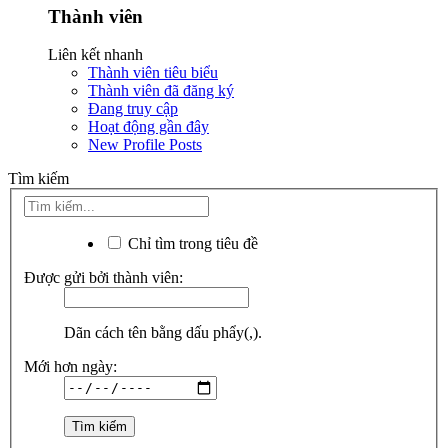
Thành viên
Liên kết nhanh
Thành viên tiêu biểu
Thành viên đã đăng ký
Đang truy cập
Hoạt động gần đây
New Profile Posts
Tìm kiếm
Chỉ tìm trong tiêu đề
Được gửi bởi thành viên:
Dãn cách tên bằng dấu phẩy(,).
Mới hơn ngày: