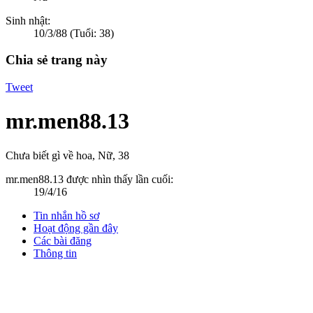
Sinh nhật:
10/3/88
(Tuổi: 38)
Chia sẻ trang này
Tweet
mr.men88.13
Chưa biết gì về hoa
, Nữ, 38
mr.men88.13 được nhìn thấy lần cuối:
19/4/16
Tin nhắn hồ sơ
Hoạt động gần đây
Các bài đăng
Thông tin