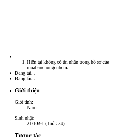
Hiện tại không có tin nhắn trong hồ sơ của
muabanchungcuhcm.
Đang tải...
Đang tải...
Giới thiệu
Giới tính:
Nam
Sinh nhật:
21/10/91 (Tuổi: 34)
Tương tác