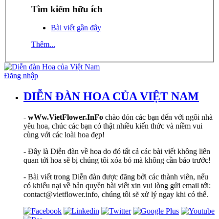
Tìm kiếm hữu ích
Bài viết gần đây
Thêm...
Đăng nhập
DIỄN ĐÀN HOA CỦA VIỆT NAM
-
wWw.VietFlower.InFo
chào đón các bạn đến với ngôi nhà
yêu hoa, chúc các bạn có thật nhiều kiến thức và niềm vui
cùng với các loài hoa đẹp!
- Đây là Diễn đàn về hoa do đó tất cả các bài viết không liên
quan tới hoa sẽ bị chúng tôi xóa bỏ mà không cần báo trước!
- Bài viết trong Diễn đàn được đăng bởi các thành viên, nếu
có khiếu nại về bản quyền bài viết xin vui lòng gửi email tới:
contact@vietflower.info, chúng tôi sẽ xử lý ngay khi có thể.