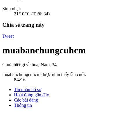
Sinh nhật:
21/10/91
(Tuổi: 34)
Chia sẻ trang này
Tweet
muabanchungcuhcm
Chưa biết gì về hoa
, Nam, 34
muabanchungcuhcm được nhìn thấy lần cuối:
8/4/16
Tin nhắn hồ sơ
Hoạt động gần đây
Các bài đăng
Thông tin