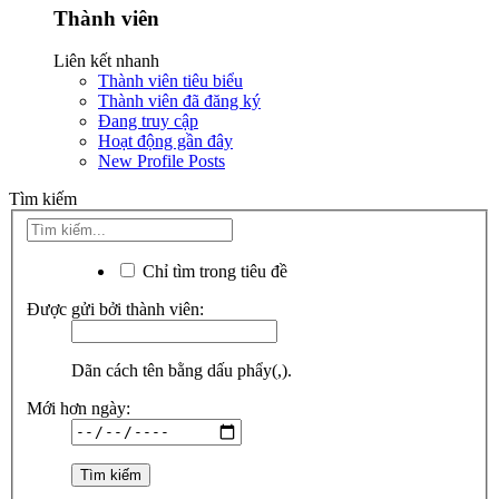
Thành viên
Liên kết nhanh
Thành viên tiêu biểu
Thành viên đã đăng ký
Đang truy cập
Hoạt động gần đây
New Profile Posts
Tìm kiếm
Chỉ tìm trong tiêu đề
Được gửi bởi thành viên:
Dãn cách tên bằng dấu phẩy(,).
Mới hơn ngày: