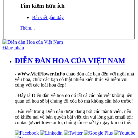
Tìm kiếm hữu ích
Bài viết gần đây
Thêm...
Đăng nhập
DIỄN ĐÀN HOA CỦA VIỆT NAM
-
wWw.VietFlower.InFo
chào đón các bạn đến với ngôi nhà
yêu hoa, chúc các bạn có thật nhiều kiến thức và niềm vui
cùng với các loài hoa đẹp!
- Đây là Diễn đàn về hoa do đó tất cả các bài viết không liên
quan tới hoa sẽ bị chúng tôi xóa bỏ mà không cần báo trước!
- Bài viết trong Diễn đàn được đăng bởi các thành viên, nếu
có khiếu nại về bản quyền bài viết xin vui lòng gửi email tới:
contact@vietflower.info, chúng tôi sẽ xử lý ngay khi có thể.