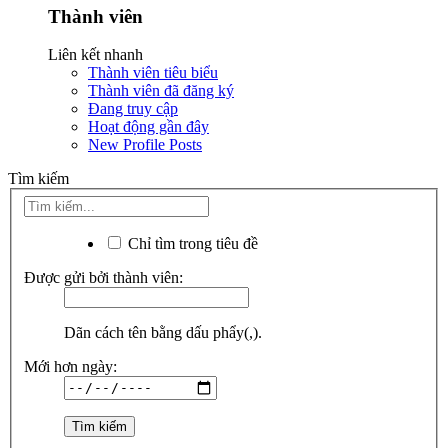
Thành viên
Liên kết nhanh
Thành viên tiêu biểu
Thành viên đã đăng ký
Đang truy cập
Hoạt động gần đây
New Profile Posts
Tìm kiếm
Chỉ tìm trong tiêu đề
Được gửi bởi thành viên:
Dãn cách tên bằng dấu phẩy(,).
Mới hơn ngày: