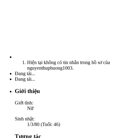
Hiện tại không có tin nhắn trong hồ sơ của
nguyenthuphuong1003.
Đang tải...
Đang tải...
Giới thiệu
Giới tính:
Nữ
Sinh nhật:
1/3/80 (Tuổi: 46)
Tương tác