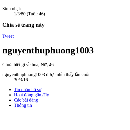
Sinh nhật:
1/3/80
(Tuổi: 46)
Chia sẻ trang này
Tweet
nguyenthuphuong1003
Chưa biết gì về hoa
, Nữ, 46
nguyenthuphuong1003 được nhìn thấy lần cuối:
30/3/16
Tin nhắn hồ sơ
Hoạt động gần đây
Các bài đăng
Thông tin