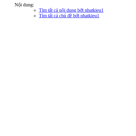
Nội dung:
Tìm tất cả nội dung bởi nhatkieu1
Tìm tất cả chủ đề bởi nhatkieu1