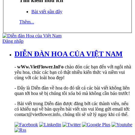
Tìm kiếm hữu ích
Bài viết gần đây
Thêm...
Đăng nhập
DIỄN ĐÀN HOA CỦA VIỆT NAM
-
wWw.VietFlower.InFo
chào đón các bạn đến với ngôi nhà
yêu hoa, chúc các bạn có thật nhiều kiến thức và niềm vui
cùng với các loài hoa đẹp!
- Đây là Diễn đàn về hoa do đó tất cả các bài viết không liên
quan tới hoa sẽ bị chúng tôi xóa bỏ mà không cần báo trước!
- Bài viết trong Diễn đàn được đăng bởi các thành viên, nếu
có khiếu nại về bản quyền bài viết xin vui lòng gửi email tới:
contact@vietflower.info, chúng tôi sẽ xử lý ngay khi có thể.