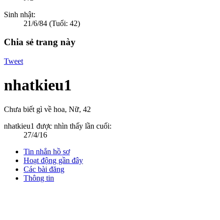
Sinh nhật:
21/6/84
(Tuổi: 42)
Chia sẻ trang này
Tweet
nhatkieu1
Chưa biết gì về hoa
, Nữ, 42
nhatkieu1 được nhìn thấy lần cuối:
27/4/16
Tin nhắn hồ sơ
Hoạt động gần đây
Các bài đăng
Thông tin