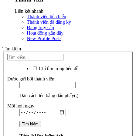
Liên kết nhanh
Thành viên tiêu biểu
Thành viên đã đăng ký
Đang truy cập
Hoạt động gần đây
New Profile Posts
Tìm kiếm
Chỉ tìm trong tiêu đề
Được gửi bởi thành viên:
Dãn cách tên bằng dấu phẩy(,).
Mới hơn ngày: