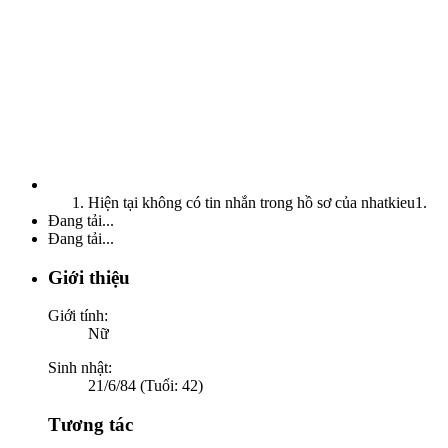
Hiện tại không có tin nhắn trong hồ sơ của nhatkieu1.
Đang tải...
Đang tải...
Giới thiệu
Giới tính:
Nữ
Sinh nhật:
21/6/84 (Tuổi: 42)
Tương tác