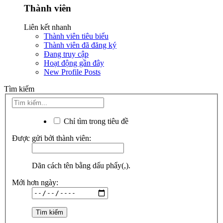
Thành viên
Liên kết nhanh
Thành viên tiêu biểu
Thành viên đã đăng ký
Đang truy cập
Hoạt động gần đây
New Profile Posts
Tìm kiếm
Chỉ tìm trong tiêu đề
Được gửi bởi thành viên:
Dãn cách tên bằng dấu phẩy(,).
Mới hơn ngày: