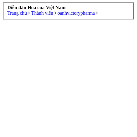
Diễn đàn Hoa của Việt Nam
Trang chủ
Thành viên
oanhvictorypharma