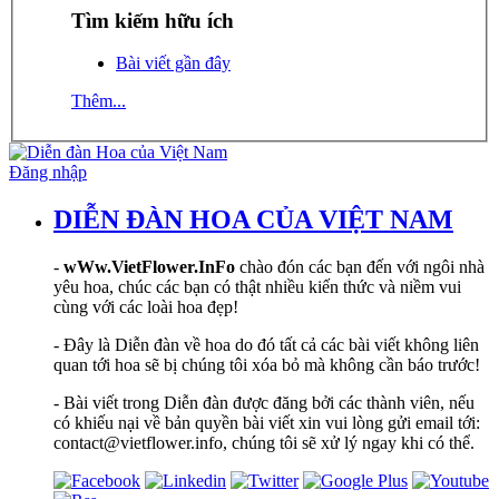
Tìm kiếm hữu ích
Bài viết gần đây
Thêm...
Đăng nhập
DIỄN ĐÀN HOA CỦA VIỆT NAM
-
wWw.VietFlower.InFo
chào đón các bạn đến với ngôi nhà
yêu hoa, chúc các bạn có thật nhiều kiến thức và niềm vui
cùng với các loài hoa đẹp!
- Đây là Diễn đàn về hoa do đó tất cả các bài viết không liên
quan tới hoa sẽ bị chúng tôi xóa bỏ mà không cần báo trước!
- Bài viết trong Diễn đàn được đăng bởi các thành viên, nếu
có khiếu nại về bản quyền bài viết xin vui lòng gửi email tới:
contact@vietflower.info, chúng tôi sẽ xử lý ngay khi có thể.