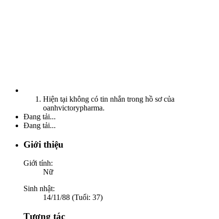
Hiện tại không có tin nhắn trong hồ sơ của
oanhvictorypharma.
Đang tải...
Đang tải...
Giới thiệu
Giới tính:
Nữ
Sinh nhật:
14/11/88 (Tuổi: 37)
Tương tác