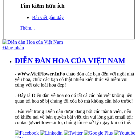
Tìm kiếm hữu ích
Bài viết gần đây
Thêm...
Đăng nhập
DIỄN ĐÀN HOA CỦA VIỆT NAM
-
wWw.VietFlower.InFo
chào đón các bạn đến với ngôi nhà
yêu hoa, chúc các bạn có thật nhiều kiến thức và niềm vui
cùng với các loài hoa đẹp!
- Đây là Diễn đàn về hoa do đó tất cả các bài viết không liên
quan tới hoa sẽ bị chúng tôi xóa bỏ mà không cần báo trước!
- Bài viết trong Diễn đàn được đăng bởi các thành viên, nếu
có khiếu nại về bản quyền bài viết xin vui lòng gửi email tới:
contact@vietflower.info, chúng tôi sẽ xử lý ngay khi có thể.