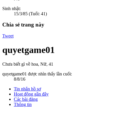
Sinh nhật:
15/3/85
(Tuổi: 41)
Chia sẻ trang này
Tweet
quyetgame01
Chưa biết gì về hoa
, Nữ, 41
quyetgame01 được nhìn thấy lần cuối:
8/8/16
Tin nhắn hồ sơ
Hoạt động gần đây
Các bài đăng
Thông tin