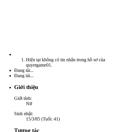
Hiện tại không có tin nhắn trong hồ sơ của
quyetgame01.
Đang tải...
Đang tải...
Giới thiệu
Giới tính:
Nữ
Sinh nhật:
15/3/85 (Tuổi: 41)
Tương tác