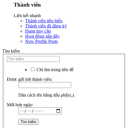
Thành viên
Liên kết nhanh
Thành viên tiêu biểu
Thành viên đã đăng ký
Đang truy cập
Hoạt động gần đây
New Profile Posts
Tìm kiếm
Chỉ tìm trong tiêu đề
Được gửi bởi thành viên:
Dãn cách tên bằng dấu phẩy(,).
Mới hơn ngày: