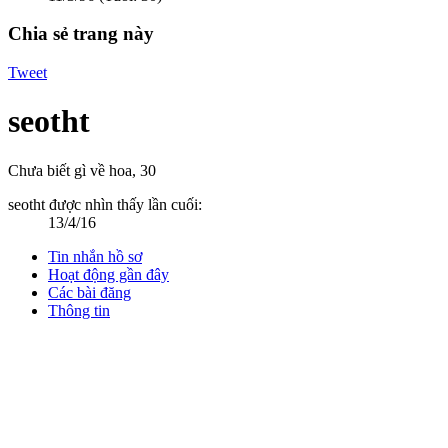
Chia sẻ trang này
Tweet
seotht
Chưa biết gì về hoa
, 30
seotht được nhìn thấy lần cuối:
13/4/16
Tin nhắn hồ sơ
Hoạt động gần đây
Các bài đăng
Thông tin