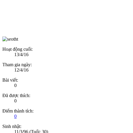
Hoạt động cuối:
13/4/16
Tham gia ngày:
12/4/16
Bài viết:
0
Đã được thích:
0
Điểm thành tích:
0
Sinh nhật:
11/3/96
(Tuổi: 30)