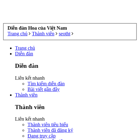
Diễn đàn Hoa của Việt Nam
Trang chủ
Thành viên
seotht
Trang chủ
Diễn đàn
Diễn đàn
Liên kết nhanh
Tìm kiếm diễn đàn
Bài viết gần đây
Thành viên
Thành viên
Liên kết nhanh
Thành viên tiêu biểu
Thành viên đã đăng ký
Đang truy cập