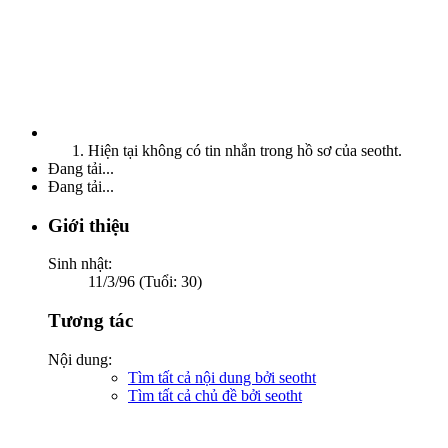
Hiện tại không có tin nhắn trong hồ sơ của seotht.
Đang tải...
Đang tải...
Giới thiệu
Sinh nhật:
11/3/96 (Tuổi: 30)
Tương tác
Nội dung:
Tìm tất cả nội dung bởi seotht
Tìm tất cả chủ đề bởi seotht