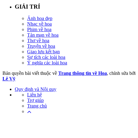
GIẢI TRÍ
Ảnh hoa đẹp
Nhạc về hoa
Phim về hoa
Tản mạn về hoa
Thơ về hoa
Truyện về hoa
Giao lưu kết bạn
Sự tích các loài hoa
Ý nghĩa các loài hoa
Bản quyền bài viết thuộc về
Trang thông tin về Hoa
, chỉnh sửa bởi
Lê Vỹ
Quy định và Nội quy
Liên hệ
Trợ giúp
Trang chủ