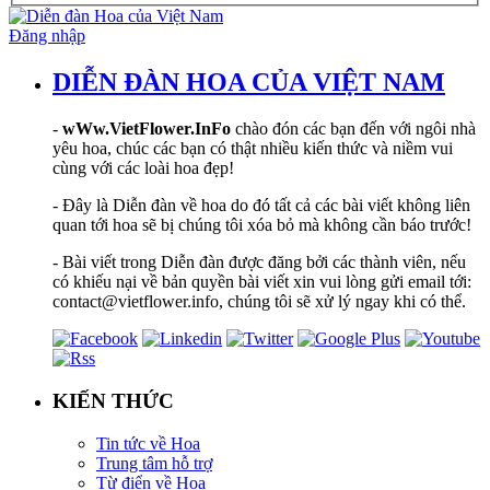
Đăng nhập
DIỄN ĐÀN HOA CỦA VIỆT NAM
-
wWw.VietFlower.InFo
chào đón các bạn đến với ngôi nhà
yêu hoa, chúc các bạn có thật nhiều kiến thức và niềm vui
cùng với các loài hoa đẹp!
- Đây là Diễn đàn về hoa do đó tất cả các bài viết không liên
quan tới hoa sẽ bị chúng tôi xóa bỏ mà không cần báo trước!
- Bài viết trong Diễn đàn được đăng bởi các thành viên, nếu
có khiếu nại về bản quyền bài viết xin vui lòng gửi email tới:
contact@vietflower.info, chúng tôi sẽ xử lý ngay khi có thể.
KIẾN THỨC
Tin tức về Hoa
Trung tâm hỗ trợ
Từ điển về Hoa