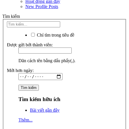
Hoạt động gần đây
New Profile Posts
Tìm kiếm
Chỉ tìm trong tiêu đề
Được gửi bởi thành viên:
Dãn cách tên bằng dấu phẩy(,).
Mới hơn ngày:
Tìm kiếm hữu ích
Bài viết gần đây
Thêm...