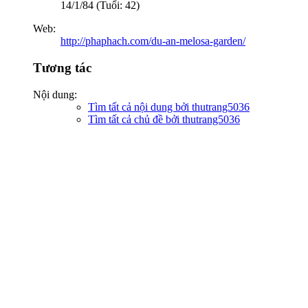
14/1/84 (Tuổi: 42)
Web:
http://phaphach.com/du-an-melosa-garden/
Tương tác
Nội dung:
Tìm tất cả nội dung bởi thutrang5036
Tìm tất cả chủ đề bởi thutrang5036