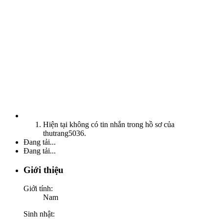
Hiện tại không có tin nhắn trong hồ sơ của
thutrang5036.
Đang tải...
Đang tải...
Giới thiệu
Giới tính:
Nam
Sinh nhật: