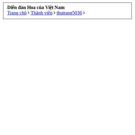
Diễn đàn Hoa của Việt Nam
Trang chủ
Thành viên
thutrang5036