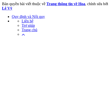
Bản quyền bài viết thuộc về
Trang thông tin về Hoa
, chỉnh sửa bởi
Lê Vỹ
Quy định và Nội quy
Liên hệ
Trợ giúp
Trang chủ