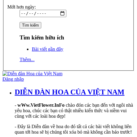
Mới hơn ngày:
Tìm kiếm hữu ích
Bài viết gần đây
Thêm...
Đăng nhập
DIỄN ĐÀN HOA CỦA VIỆT NAM
-
wWw.VietFlower.InFo
chào đón các bạn đến với ngôi nhà
yêu hoa, chúc các bạn có thật nhiều kiến thức và niềm vui
cùng với các loài hoa đẹp!
- Đây là Diễn đàn về hoa do đó tất cả các bài viết không liên
quan tới hoa sẽ bị chúng tôi xóa bỏ mà không cần báo trước!