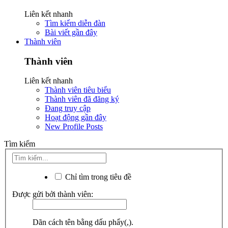
Liên kết nhanh
Tìm kiếm diễn đàn
Bài viết gần đây
Thành viên
Thành viên
Liên kết nhanh
Thành viên tiêu biểu
Thành viên đã đăng ký
Đang truy cập
Hoạt động gần đây
New Profile Posts
Tìm kiếm
Chỉ tìm trong tiêu đề
Được gửi bởi thành viên:
Dãn cách tên bằng dấu phẩy(,).