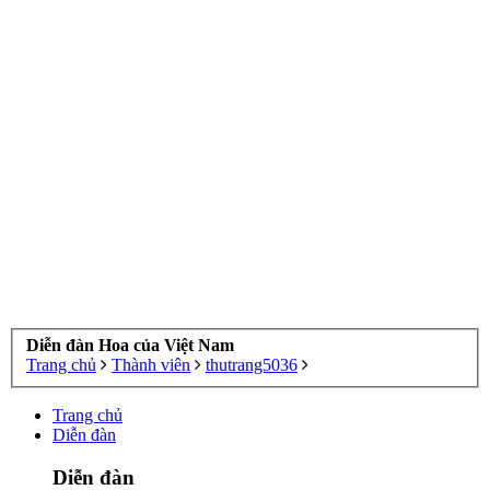
Diễn đàn Hoa của Việt Nam
Trang chủ
Thành viên
thutrang5036
Trang chủ
Diễn đàn
Diễn đàn