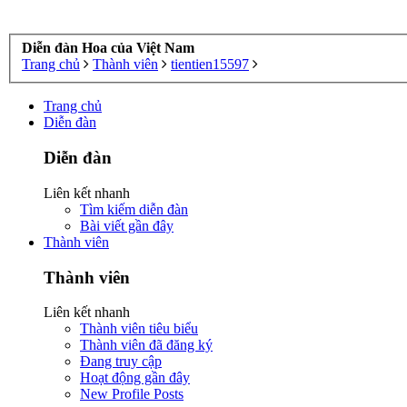
Diễn đàn Hoa của Việt Nam
Trang chủ
Thành viên
tientien15597
Trang chủ
Diễn đàn
Diễn đàn
Liên kết nhanh
Tìm kiếm diễn đàn
Bài viết gần đây
Thành viên
Thành viên
Liên kết nhanh
Thành viên tiêu biểu
Thành viên đã đăng ký
Đang truy cập
Hoạt động gần đây
New Profile Posts