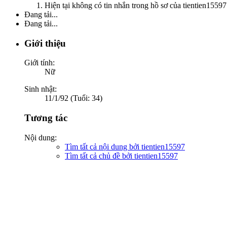
Hiện tại không có tin nhắn trong hồ sơ của tientien15597
Đang tải...
Đang tải...
Giới thiệu
Giới tính:
Nữ
Sinh nhật:
11/1/92 (Tuổi: 34)
Tương tác
Nội dung:
Tìm tất cả nội dung bởi tientien15597
Tìm tất cả chủ đề bởi tientien15597