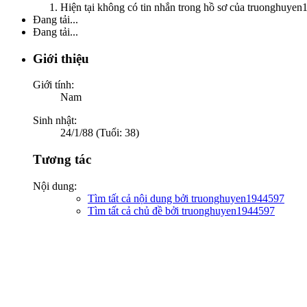
Hiện tại không có tin nhắn trong hồ sơ của truonghuyen
Đang tải...
Đang tải...
Giới thiệu
Giới tính:
Nam
Sinh nhật:
24/1/88 (Tuổi: 38)
Tương tác
Nội dung:
Tìm tất cả nội dung bởi truonghuyen1944597
Tìm tất cả chủ đề bởi truonghuyen1944597