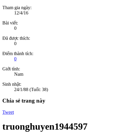
Tham gia ngày:
12/4/16
Bài viết:
0
Đã được thích:
0
Điểm thành tích:
0
Giới tính:
Nam
Sinh nhật:
24/1/88
(Tuổi: 38)
Chia sẻ trang này
Tweet
truonghuyen1944597