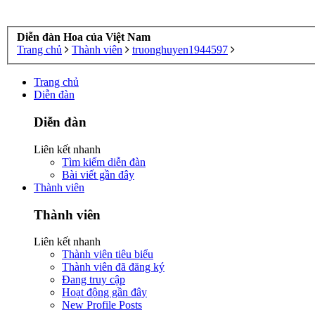
Diễn đàn Hoa của Việt Nam
Trang chủ
Thành viên
truonghuyen1944597
Trang chủ
Diễn đàn
Diễn đàn
Liên kết nhanh
Tìm kiếm diễn đàn
Bài viết gần đây
Thành viên
Thành viên
Liên kết nhanh
Thành viên tiêu biểu
Thành viên đã đăng ký
Đang truy cập
Hoạt động gần đây
New Profile Posts