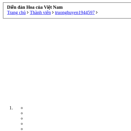
Diễn đàn Hoa của Việt Nam
Trang chủ
Thành viên
truonghuyen1944597