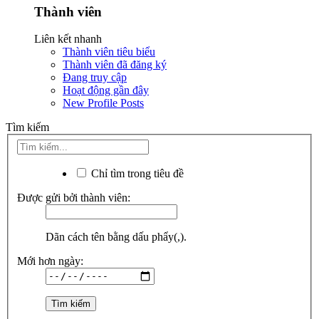
Thành viên
Liên kết nhanh
Thành viên tiêu biểu
Thành viên đã đăng ký
Đang truy cập
Hoạt động gần đây
New Profile Posts
Tìm kiếm
Chỉ tìm trong tiêu đề
Được gửi bởi thành viên:
Dãn cách tên bằng dấu phẩy(,).
Mới hơn ngày: