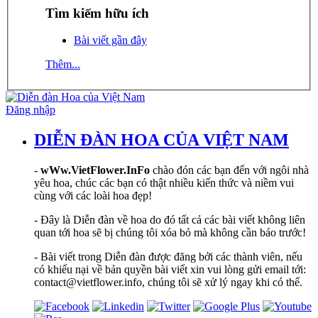
Tìm kiếm hữu ích
Bài viết gần đây
Thêm...
Đăng nhập
DIỄN ĐÀN HOA CỦA VIỆT NAM
-
wWw.VietFlower.InFo
chào đón các bạn đến với ngôi nhà
yêu hoa, chúc các bạn có thật nhiều kiến thức và niềm vui
cùng với các loài hoa đẹp!
- Đây là Diễn đàn về hoa do đó tất cả các bài viết không liên
quan tới hoa sẽ bị chúng tôi xóa bỏ mà không cần báo trước!
- Bài viết trong Diễn đàn được đăng bởi các thành viên, nếu
có khiếu nại về bản quyền bài viết xin vui lòng gửi email tới:
contact@vietflower.info, chúng tôi sẽ xử lý ngay khi có thể.