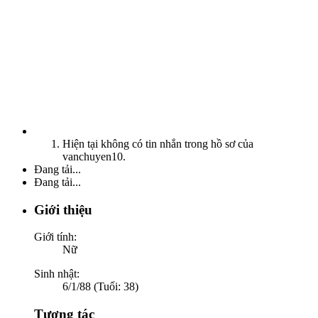
Hiện tại không có tin nhắn trong hồ sơ của
vanchuyen10.
Đang tải...
Đang tải...
Giới thiệu
Giới tính:
Nữ
Sinh nhật:
6/1/88 (Tuổi: 38)
Tương tác