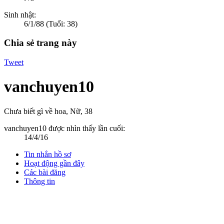
Sinh nhật:
6/1/88
(Tuổi: 38)
Chia sẻ trang này
Tweet
vanchuyen10
Chưa biết gì về hoa
, Nữ, 38
vanchuyen10 được nhìn thấy lần cuối:
14/4/16
Tin nhắn hồ sơ
Hoạt động gần đây
Các bài đăng
Thông tin