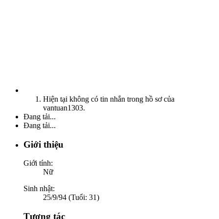
Hiện tại không có tin nhắn trong hồ sơ của
vantuan1303.
Đang tải...
Đang tải...
Giới thiệu
Giới tính:
Nữ
Sinh nhật:
25/9/94 (Tuổi: 31)
Tương tác