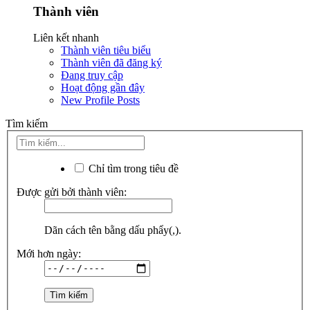
Thành viên
Liên kết nhanh
Thành viên tiêu biểu
Thành viên đã đăng ký
Đang truy cập
Hoạt động gần đây
New Profile Posts
Tìm kiếm
Chỉ tìm trong tiêu đề
Được gửi bởi thành viên:
Dãn cách tên bằng dấu phẩy(,).
Mới hơn ngày: