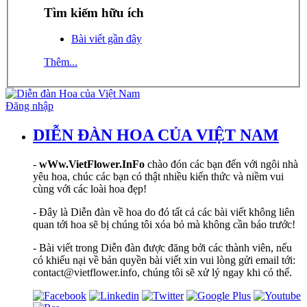
Tìm kiếm hữu ích
Bài viết gần đây
Thêm...
Đăng nhập
DIỄN ĐÀN HOA CỦA VIỆT NAM
-
wWw.VietFlower.InFo
chào đón các bạn đến với ngôi nhà
yêu hoa, chúc các bạn có thật nhiều kiến thức và niềm vui
cùng với các loài hoa đẹp!
- Đây là Diễn đàn về hoa do đó tất cả các bài viết không liên
quan tới hoa sẽ bị chúng tôi xóa bỏ mà không cần báo trước!
- Bài viết trong Diễn đàn được đăng bởi các thành viên, nếu
có khiếu nại về bản quyền bài viết xin vui lòng gửi email tới:
contact@vietflower.info, chúng tôi sẽ xử lý ngay khi có thể.