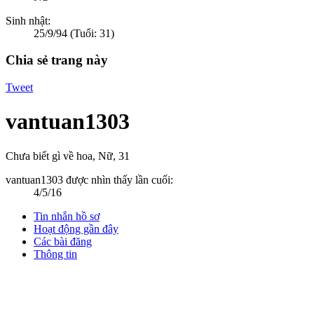
Sinh nhật:
25/9/94
(Tuổi: 31)
Chia sẻ trang này
Tweet
vantuan1303
Chưa biết gì về hoa
, Nữ, 31
vantuan1303 được nhìn thấy lần cuối:
4/5/16
Tin nhắn hồ sơ
Hoạt động gần đây
Các bài đăng
Thông tin