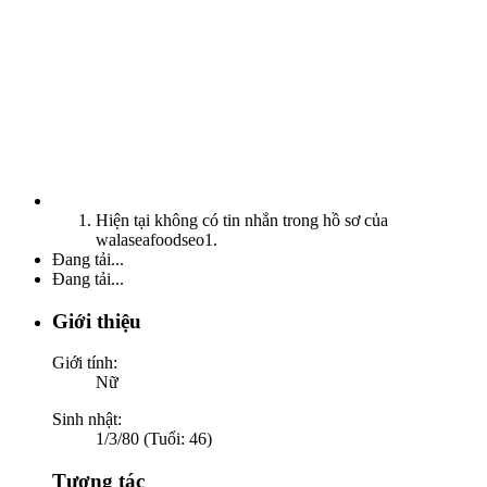
Hiện tại không có tin nhắn trong hồ sơ của
walaseafoodseo1.
Đang tải...
Đang tải...
Giới thiệu
Giới tính:
Nữ
Sinh nhật:
1/3/80 (Tuổi: 46)
Tương tác