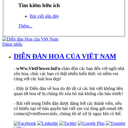
Tìm kiếm hữu ích
Bài viết gần đây
Thêm...
Đăng nhập
DIỄN ĐÀN HOA CỦA VIỆT NAM
-
wWw.VietFlower.InFo
chào đón các bạn đến với ngôi nhà
yêu hoa, chúc các bạn có thật nhiều kiến thức và niềm vui
cùng với các loài hoa đẹp!
- Đây là Diễn đàn về hoa do đó tất cả các bài viết không liên
quan tới hoa sẽ bị chúng tôi xóa bỏ mà không cần báo trước!
- Bài viết trong Diễn đàn được đăng bởi các thành viên, nếu
có khiếu nại về bản quyền bài viết xin vui lòng gửi email tới:
contact@vietflower.info, chúng tôi sẽ xử lý ngay khi có thể.