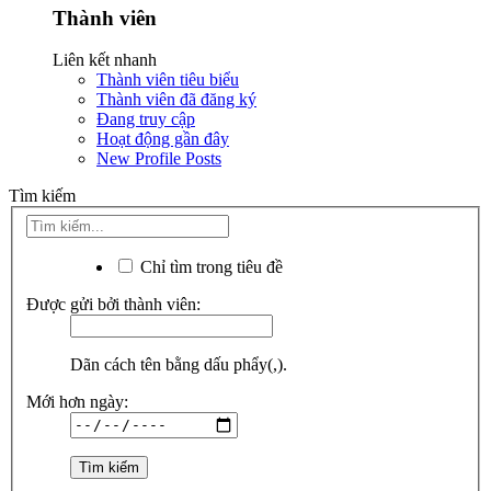
Thành viên
Liên kết nhanh
Thành viên tiêu biểu
Thành viên đã đăng ký
Đang truy cập
Hoạt động gần đây
New Profile Posts
Tìm kiếm
Chỉ tìm trong tiêu đề
Được gửi bởi thành viên:
Dãn cách tên bằng dấu phẩy(,).
Mới hơn ngày: