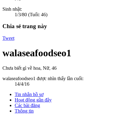
Sinh nhật:
1/3/80
(Tuổi: 46)
Chia sẻ trang này
Tweet
walaseafoodseo1
Chưa biết gì về hoa
, Nữ, 46
walaseafoodseo1 được nhìn thấy lần cuối:
14/4/16
Tin nhắn hồ sơ
Hoạt động gần đây
Các bài đăng
Thông tin