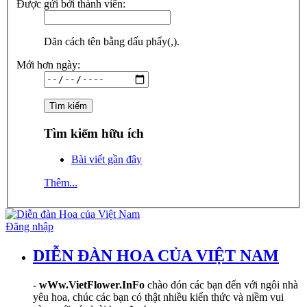
Được gửi bởi thành viên:
Dãn cách tên bằng dấu phẩy(,).
Mới hơn ngày:
Tìm kiếm hữu ích
Bài viết gần đây
Thêm...
Đăng nhập
DIỄN ĐÀN HOA CỦA VIỆT NAM
-
wWw.VietFlower.InFo
chào đón các bạn đến với ngôi nhà
yêu hoa, chúc các bạn có thật nhiều kiến thức và niềm vui