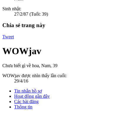
Sinh nhật:
27/2/87
(Tuổi: 39)
Chia sẻ trang này
Tweet
WOWjav
Chưa biết gì về hoa
, Nam, 39
WOWjav được nhìn thấy lần cuối:
29/4/16
Tin nhắn hồ sơ
Hoạt động gần đây
Các bài đăng
Thông tin