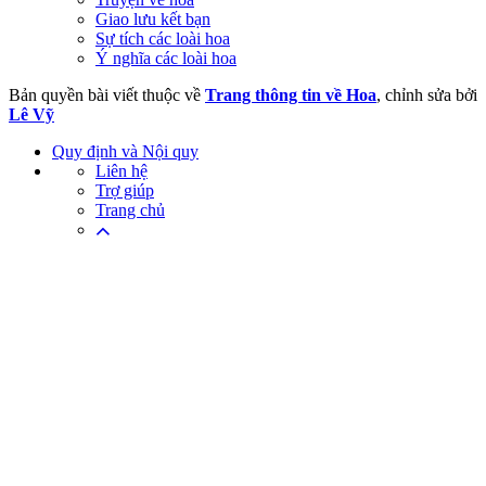
Giao lưu kết bạn
Sự tích các loài hoa
Ý nghĩa các loài hoa
Bản quyền bài viết thuộc về
Trang thông tin về Hoa
, chỉnh sửa bởi
Lê Vỹ
Quy định và Nội quy
Liên hệ
Trợ giúp
Trang chủ