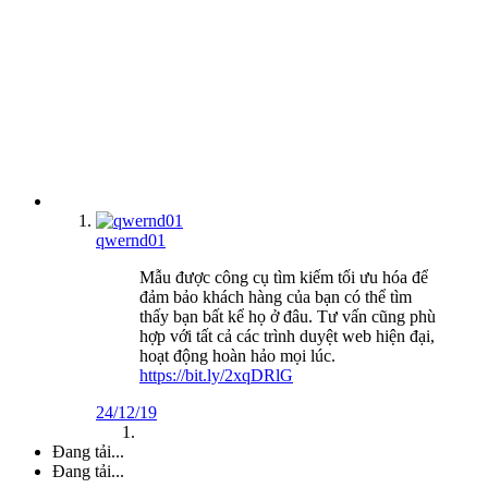
qwernd01
Mẫu được công cụ tìm kiếm tối ưu hóa để
đảm bảo khách hàng của bạn có thể tìm
thấy bạn bất kể họ ở đâu. Tư vấn cũng phù
hợp với tất cả các trình duyệt web hiện đại,
hoạt động hoàn hảo mọi lúc.
https://bit.ly/2xqDRlG
24/12/19
Đang tải...
Đang tải...