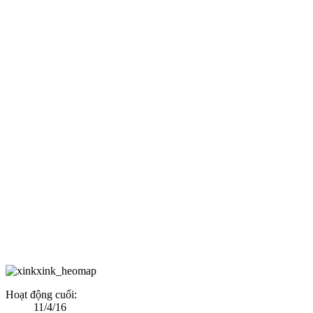
Hoạt động cuối:
11/4/16