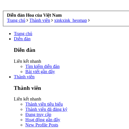
Diễn đàn Hoa của Việt Nam
Trang chủ
Thành viên
xinkxink_heomap
Trang chủ
Diễn đàn
Diễn đàn
Liên kết nhanh
Tìm kiếm diễn đàn
Bài viết gần đây
Thành viên
Thành viên
Liên kết nhanh
Thành viên tiêu biểu
Thành viên đã đăng ký
Đang truy cập
Hoạt động gần đây
New Profile Posts