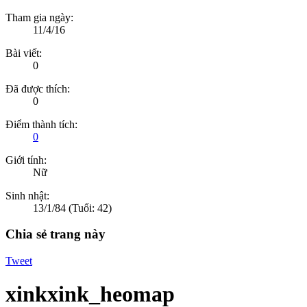
Tham gia ngày:
11/4/16
Bài viết:
0
Đã được thích:
0
Điểm thành tích:
0
Giới tính:
Nữ
Sinh nhật:
13/1/84
(Tuổi: 42)
Chia sẻ trang này
Tweet
xinkxink_heomap