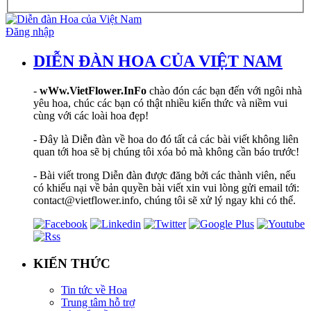
Đăng nhập
DIỄN ĐÀN HOA CỦA VIỆT NAM
-
wWw.VietFlower.InFo
chào đón các bạn đến với ngôi nhà
yêu hoa, chúc các bạn có thật nhiều kiến thức và niềm vui
cùng với các loài hoa đẹp!
- Đây là Diễn đàn về hoa do đó tất cả các bài viết không liên
quan tới hoa sẽ bị chúng tôi xóa bỏ mà không cần báo trước!
- Bài viết trong Diễn đàn được đăng bởi các thành viên, nếu
có khiếu nại về bản quyền bài viết xin vui lòng gửi email tới:
contact@vietflower.info, chúng tôi sẽ xử lý ngay khi có thể.
KIẾN THỨC
Tin tức về Hoa
Trung tâm hỗ trợ