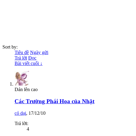
Sort by:
Tiêu đề
Ngày gửi
Trả lời
Đọc
Bài viết cuối ↓
Dán lên cao
Các Trường Phái Hoa của Nhật
cỏ dại
,
17/12/10
Trả lời:
4