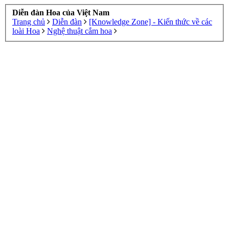
Diễn đàn Hoa của Việt Nam
Trang chủ
Diễn đàn
[Knowledge Zone] - Kiến thức về các
loài Hoa
Nghệ thuật cắm hoa