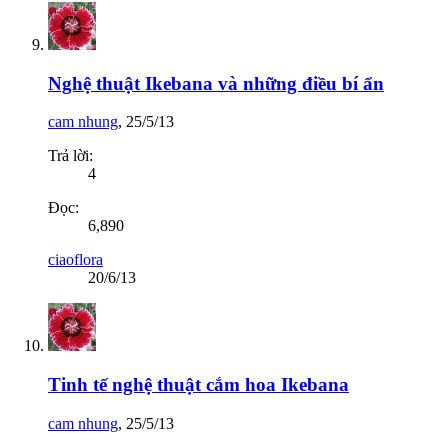
Nghệ thuật Ikebana và những điều bí ẩn
cam nhung
,
25/5/13
Trả lời:
4
Đọc:
6,890
ciaoflora
20/6/13
Tinh tế nghệ thuật cắm hoa Ikebana
cam nhung
,
25/5/13