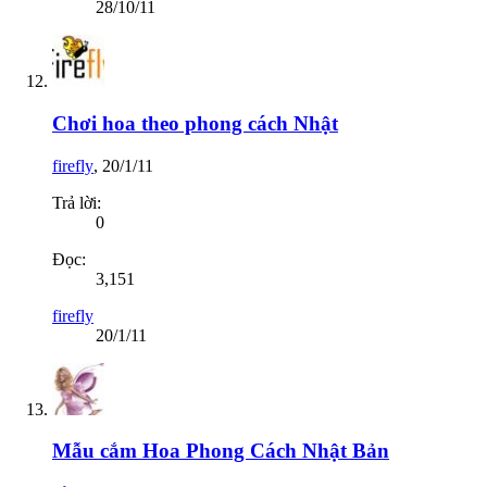
28/10/11
Chơi hoa theo phong cách Nhật
firefly
,
20/1/11
Trả lời:
0
Đọc:
3,151
firefly
20/1/11
Mẫu cắm Hoa Phong Cách Nhật Bản