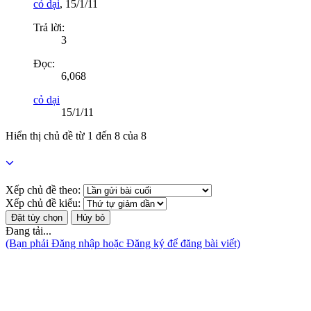
cỏ dại
,
15/1/11
Trả lời:
3
Đọc:
6,068
cỏ dại
15/1/11
Hiển thị chủ đề từ 1 đến 8 của 8
Xếp chủ đề theo:
Xếp chủ đề kiểu:
Đang tải...
(Bạn phải Đăng nhập hoặc Đăng ký để đăng bài viết)