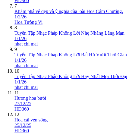
HD360
7
Khám phá vẻ đẹp và ý nghĩa của loài Hoa Cẩm Chướng.
1/2/26
Hoa Tường Vi
8
Tuyển Tập Nhạc Pháp Không Lời Nhẹ Nhàng Lãng Mạn
1/1/26
nhat chi mai
9
Tuyển Tập Nhạc Pháp Không Lời Bất Hủ Vượt Thời Gian
1/1/26
nhat chi mai
10
Tuyển Tập Nhạc Pháp Không Lời Hay Nhất Mọi Thời Đại
1/1/26
nhat chi mai
11
Hương hoa bưởi
27/12/25
HD360
12
Hoa cải ven sông
25/12/25
HD360