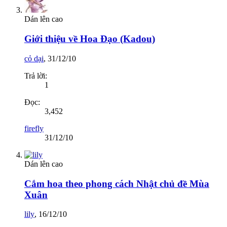
Dán lên cao
Giới thiệu về Hoa Đạo (Kadou)
cỏ dại
,
31/12/10
Trả lời:
1
Đọc:
3,452
firefly
31/12/10
Dán lên cao
Cắm hoa theo phong cách Nhật chủ đề Mùa
Xuân
lily
,
16/12/10