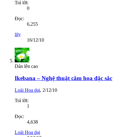
Trả lời:
0
Đọc:
6,255
lily
16/12/10
Dán lên cao
Ikebana – Nghệ thuật cắm hoa đặc sắc
Loài Hoa dại
,
2/12/10
Trả lời:
1
Đọc:
4,638
Loài Hoa dại