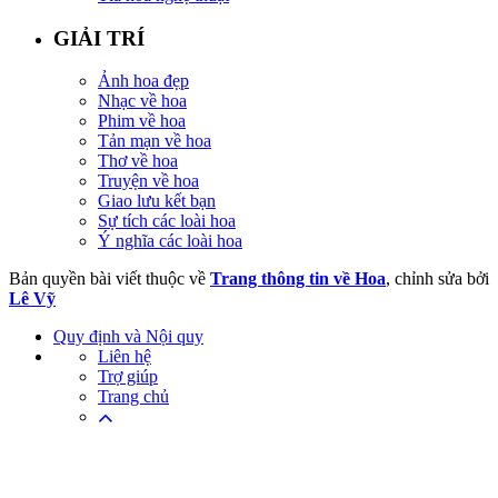
GIẢI TRÍ
Ảnh hoa đẹp
Nhạc về hoa
Phim về hoa
Tản mạn về hoa
Thơ về hoa
Truyện về hoa
Giao lưu kết bạn
Sự tích các loài hoa
Ý nghĩa các loài hoa
Bản quyền bài viết thuộc về
Trang thông tin về Hoa
, chỉnh sửa bởi
Lê Vỹ
Quy định và Nội quy
Liên hệ
Trợ giúp
Trang chủ