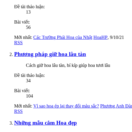
Đề tài thảo luận:
13
Bài viết:
56
Mới nhất:
Các Trường Phái Hoa của Nhật
HoaHP
,
9/10/21
RSS
Phương pháp giữ hoa lâu tàn
Cách giữ hoa lâu tàn, bí kíp giúp hoa tươi lâu
Đề tài thảo luận:
34
Bài viết:
104
Mới nhất:
Vì sao hoa ép lại thay đổi màu sắc?
Phương Anh Đà
RSS
Những mẫu cắm Hoa đẹp