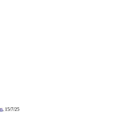
m
,
15/7/25