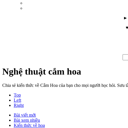
♥
Nghệ thuật cắm hoa
Chia sẻ kiến thức về Cắm Hoa của bạn cho mọi người học hỏi. Sưu 
Top
Left
Right
Bài viết mới
Bài xem nhiều
Kiến thức về hoa