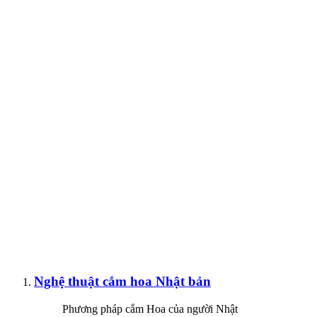
Nghệ thuật cắm hoa Nhật bản
Phương pháp cắm Hoa của người Nhật