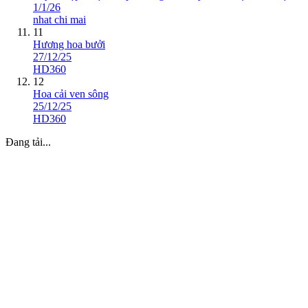
1/1/26
nhat chi mai
11
Hương hoa bưởi
27/12/25
HD360
12
Hoa cải ven sông
25/12/25
HD360
Đang tải...