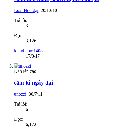
Loài Hoa dại
,
20/12/10
Trả lời:
3
Đọc:
3,126
khanhnam1408
17/8/17
Dán lên cao
cẩm tú ngây dại
unozzi
,
30/7/11
Trả lời:
6
Đọc:
6,172