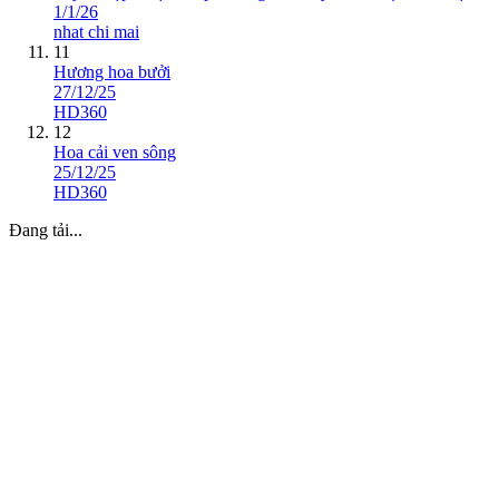
1/1/26
nhat chi mai
11
Hương hoa bưởi
27/12/25
HD360
12
Hoa cải ven sông
25/12/25
HD360
Đang tải...