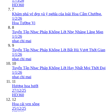
17/3/26
HD360
7
Khám phá vẻ đẹp và ý nghĩa của loài Hoa Cẩm Chướng.
1/2/26
Hoa Tường Vi
8
Tuyển Tập Nhạc Pháp Không Lời Nhẹ Nhàng Lãng Mạn
1/1/26
nhat chi mai
9
Tuyển Tập Nhạc Pháp Không Lời Bất Hủ Vượt Thời Gian
1/1/26
nhat chi mai
10
Tuyển Tập Nhạc Pháp Không Lời Hay Nhất Mọi Thời Đại
1/1/26
nhat chi mai
11
Hương hoa bưởi
27/12/25
HD360
12
Hoa cải ven sông
25/12/25