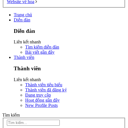
Website về hoa
Trang chủ
Diễn đàn
Diễn đàn
Liên kết nhanh
Tìm kiếm diễn đàn
Bài viết gần đây
Thành viên
Thành viên
Liên kết nhanh
Thành viên tiêu biểu
Thành viên đã đăng ký
Đang truy cập
Hoạt động gần đây
New Profile Posts
Tìm kiếm