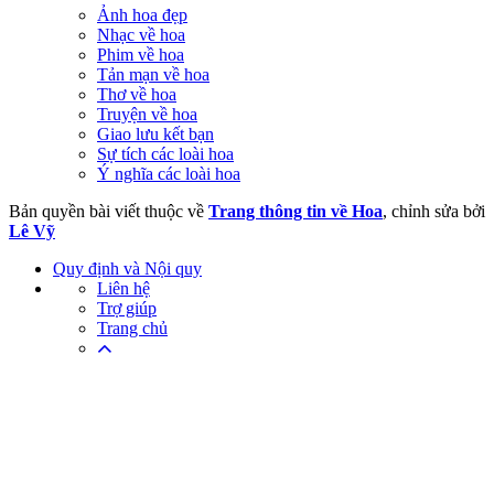
Ảnh hoa đẹp
Nhạc về hoa
Phim về hoa
Tản mạn về hoa
Thơ về hoa
Truyện về hoa
Giao lưu kết bạn
Sự tích các loài hoa
Ý nghĩa các loài hoa
Bản quyền bài viết thuộc về
Trang thông tin về Hoa
, chỉnh sửa bởi
Lê Vỹ
Quy định và Nội quy
Liên hệ
Trợ giúp
Trang chủ