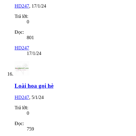
HD247
,
17/1/24
Trả lời:
0
Đọc:
801
HD247
17/1/24
Loài hoa gọi hè
HD247
,
5/1/24
Trả lời:
0
Đọc:
759