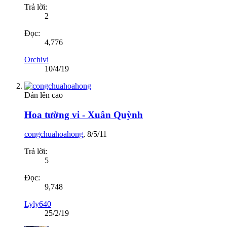
Trả lời:
2
Đọc:
4,776
Orchivi
10/4/19
Dán lên cao
Hoa tường vi - Xuân Quỳnh
congchuahoahong
,
8/5/11
Trả lời:
5
Đọc:
9,748
Lyly640
25/2/19