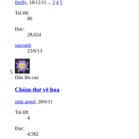
firefly
,
18/12/11
...
3
4
5
Trả lời:
86
Đọc:
28,024
sauxanh
23/6/13
Dán lên cao
Chùm thơ về hoa
pink angel
,
28/6/11
Trả lời:
4
Đọc:
4,582