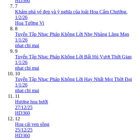
HD360
7
Khám phá vẻ đẹp và ý nghĩa của loài Hoa Cẩm Chướng.
1/2/26
Hoa Tường Vi
8
Tuyển Tập Nhạc Pháp Không Lời Nhẹ Nhàng Lãng Mạn
1/1/26
nhat chi mai
9
Tuyển Tập Nhạc Pháp Không Lời Bất Hủ Vượt Thời Gian
1/1/26
nhat chi mai
10
Tuyển Tập Nhạc Pháp Không Lời Hay Nhất Mọi Thời Đại
1/1/26
nhat chi mai
11
Hương hoa bưởi
27/12/25
HD360
12
Hoa cải ven sông
25/12/25
HD360