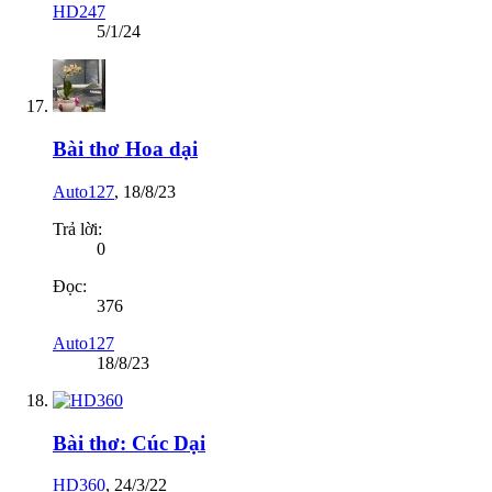
HD247
5/1/24
Bài thơ Hoa dại
Auto127
,
18/8/23
Trả lời:
0
Đọc:
376
Auto127
18/8/23
Bài thơ: Cúc Dại
HD360
,
24/3/22