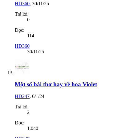
HD360
,
30/11/25
Trả lời:
0
Đọc:
114
HD360
30/11/25
Một số bài thơ hay về hoa Violet
HD247
,
6/1/24
Trả lời:
2
Đọc:
1,040