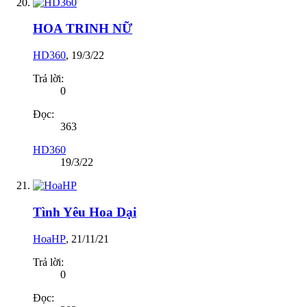
HOA TRINH NỮ
HD360
,
19/3/22
Trả lời:
0
Đọc:
363
HD360
19/3/22
Tình Yêu Hoa Dại
HoaHP
,
21/11/21
Trả lời:
0
Đọc: