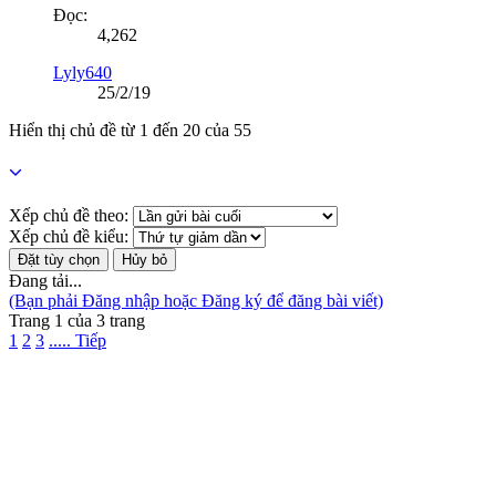
Đọc:
4,262
Lyly640
25/2/19
Hiển thị chủ đề từ 1 đến 20 của 55
Xếp chủ đề theo:
Xếp chủ đề kiểu:
Đang tải...
(Bạn phải Đăng nhập hoặc Đăng ký để đăng bài viết)
Trang 1 của 3 trang
1
2
3
..... Tiếp