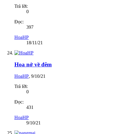
Trả lời:
0
Đọc:
397
HoaHP
18/11/21
Hoa nở về đêm
HoaHP
,
9/10/21
Trả lời:
0
Đọc:
431
HoaHP
9/10/21