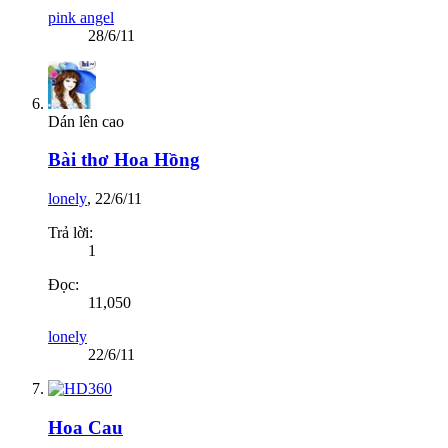
pink angel
28/6/11
Dán lên cao
Bài thơ Hoa Hồng
lonely
,
22/6/11
Trả lời:
1
Đọc:
11,050
lonely
22/6/11
Hoa Cau