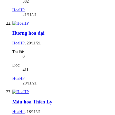
382
HoaHP
21/11/21
Hương hoa dại
HoaHP
,
20/11/21
Trả lời:
0
Đọc:
411
HoaHP
20/11/21
Màu hoa Thiên Lý
HoaHP
,
18/11/21