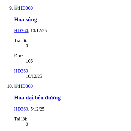
Hoa súng
HD360
,
10/12/25
Trả lời:
0
Đọc:
106
HD360
10/12/25
Hoa dại bên đường
HD360
,
5/12/25
Trả lời:
0