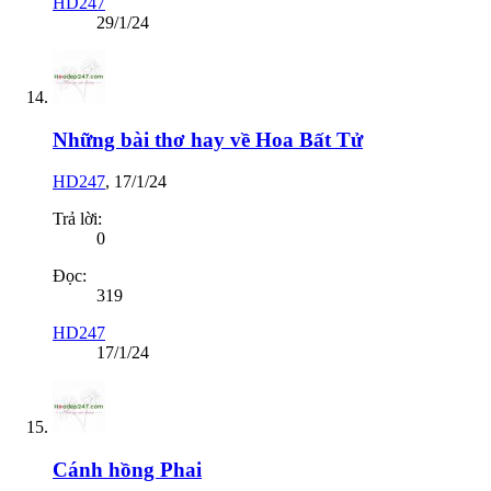
HD247
29/1/24
Những bài thơ hay về Hoa Bất Tử
HD247
,
17/1/24
Trả lời:
0
Đọc:
319
HD247
17/1/24
Cánh hồng Phai