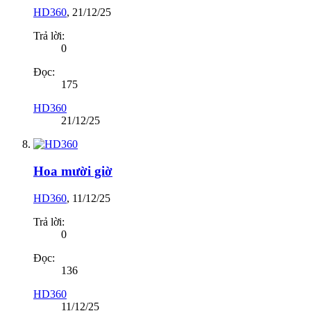
HD360
,
21/12/25
Trả lời:
0
Đọc:
175
HD360
21/12/25
Hoa mười giờ
HD360
,
11/12/25
Trả lời:
0
Đọc:
136
HD360
11/12/25