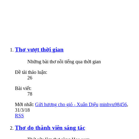
Thơ vượt thời gian
Những bài thơ nồi tiếng qua thời gian
Đề tài thảo luận:
26
Bài viết:
78
Mới nhất:
Gửi hương cho gió - Xuân Diệu
minhvu98456
,
31/3/18
RSS
Thơ do thành viên sáng tác