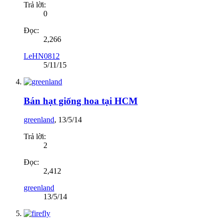
Trả lời:
0
Đọc:
2,266
LeHN0812
5/11/15
Bán hạt giống hoa tại HCM
greenland
,
13/5/14
Trả lời:
2
Đọc:
2,412
greenland
13/5/14