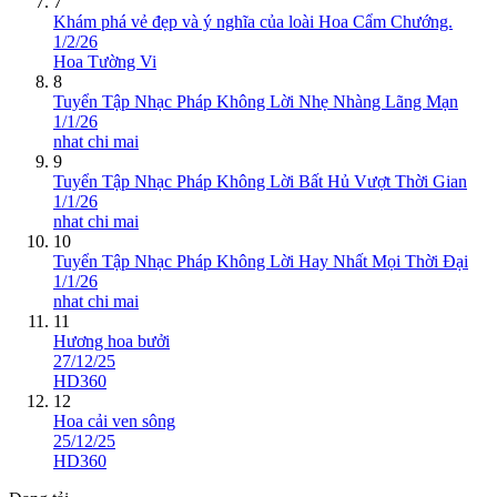
7
Khám phá vẻ đẹp và ý nghĩa của loài Hoa Cẩm Chướng.
1/2/26
Hoa Tường Vi
8
Tuyển Tập Nhạc Pháp Không Lời Nhẹ Nhàng Lãng Mạn
1/1/26
nhat chi mai
9
Tuyển Tập Nhạc Pháp Không Lời Bất Hủ Vượt Thời Gian
1/1/26
nhat chi mai
10
Tuyển Tập Nhạc Pháp Không Lời Hay Nhất Mọi Thời Đại
1/1/26
nhat chi mai
11
Hương hoa bưởi
27/12/25
HD360
12
Hoa cải ven sông
25/12/25
HD360