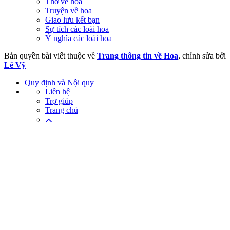
Thơ về hoa
Truyện về hoa
Giao lưu kết bạn
Sự tích các loài hoa
Ý nghĩa các loài hoa
Bản quyền bài viết thuộc về
Trang thông tin về Hoa
, chỉnh sửa bởi
Lê Vỹ
Quy định và Nội quy
Liên hệ
Trợ giúp
Trang chủ