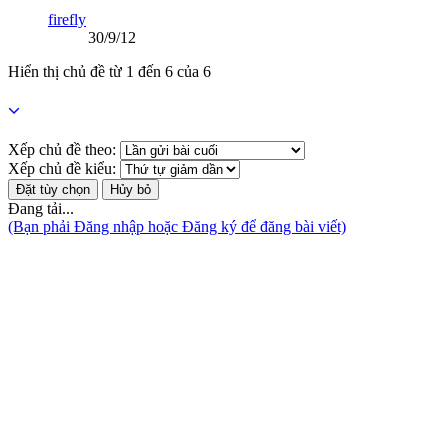
firefly
30/9/12
Hiển thị chủ đề từ 1 đến 6 của 6
Xếp chủ đề theo:
Xếp chủ đề kiểu:
Đang tải...
(Bạn phải Đăng nhập hoặc Đăng ký để đăng bài viết)