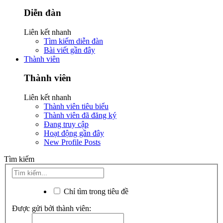
Diễn đàn
Liên kết nhanh
Tìm kiếm diễn đàn
Bài viết gần đây
Thành viên
Thành viên
Liên kết nhanh
Thành viên tiêu biểu
Thành viên đã đăng ký
Đang truy cập
Hoạt động gần đây
New Profile Posts
Tìm kiếm
Chỉ tìm trong tiêu đề
Được gửi bởi thành viên: