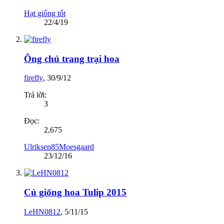
Hạt giống tốt
22/4/19
Ông chủ trang trại hoa
firefly
,
30/9/12
Trả lời:
3
Đọc:
2,675
Ulriksen85Moesgaard
23/12/16
Củ giống hoa Tulip 2015
LeHN0812
,
5/11/15