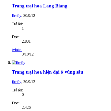
Trang trại hoa Lang Biang
firefly
,
30/9/12
Trả lời:
1
Đọc:
2,831
tvintec
3/10/12
Trang trại hoa hiện đại ở vùng sâu
firefly
,
30/9/12
Trả lời:
0
Đọc:
2,426