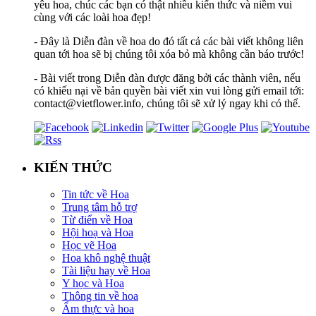
yêu hoa, chúc các bạn có thật nhiều kiến thức và niềm vui
cùng với các loài hoa đẹp!
- Đây là Diễn đàn về hoa do đó tất cả các bài viết không liên
quan tới hoa sẽ bị chúng tôi xóa bỏ mà không cần báo trước!
- Bài viết trong Diễn đàn được đăng bởi các thành viên, nếu
có khiếu nại về bản quyền bài viết xin vui lòng gửi email tới:
contact@vietflower.info, chúng tôi sẽ xử lý ngay khi có thể.
KIẾN THỨC
Tin tức về Hoa
Trung tâm hỗ trợ
Từ điển về Hoa
Hội hoạ và Hoa
Học vẽ Hoa
Hoa khô nghệ thuật
Tài liệu hay về Hoa
Y học và Hoa
Thông tin về hoa
Ẩm thực và hoa