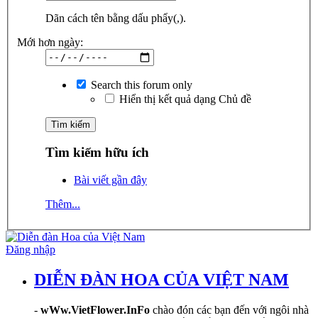
Dãn cách tên bằng dấu phẩy(,).
Mới hơn ngày:
Search this forum only
Hiển thị kết quả dạng Chủ đề
Tìm kiếm hữu ích
Bài viết gần đây
Thêm...
Đăng nhập
DIỄN ĐÀN HOA CỦA VIỆT NAM
-
wWw.VietFlower.InFo
chào đón các bạn đến với ngôi nhà