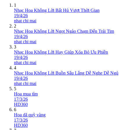
1
Nhạc Hoa Không Lời Bất Hủ Vượt Thời Gian
19/4/26
nhat chi mai
2
Nhạc Hoa Không Lời Ngọt Ngào Chạm Đến Trái Tim
19/4/26
nhat chi mai
3
Nhạc Hoa Không Lời Hay Giúp Xóa Bỏ Ưu Phiền
19/4/26
nhat chi mai
4
Nhạc Hoa Không Lời Buồn Sâu Lắng Dễ Nghe Dễ Ngủ
19/4/26
nhat chi mai
5
Hoa mua tím
17/3/26
HD360
6
Hoa dã quỳ vàng
17/3/26
HD360