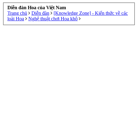
Diễn đàn Hoa của Việt Nam
Trang chủ
Diễn đàn
[Knowledge Zone] - Kiến thức về các
loài Hoa
Nghệ thuật chơi Hoa khô