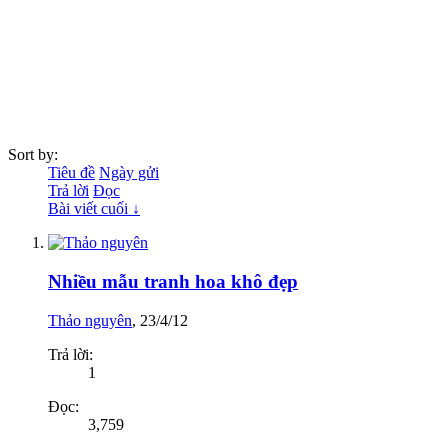
Sort by:
Tiêu đề
Ngày gửi
Trả lời
Đọc
Bài viết cuối ↓
Nhiều mẫu tranh hoa khô đẹp
Thảo nguyên
,
23/4/12
Trả lời:
1
Đọc:
3,759