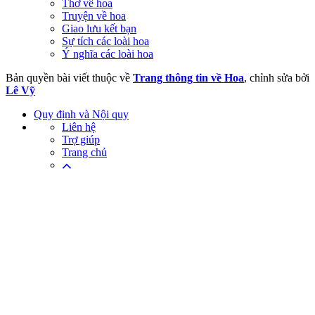
Thơ về hoa
Truyện về hoa
Giao lưu kết bạn
Sự tích các loài hoa
Ý nghĩa các loài hoa
Bản quyền bài viết thuộc về
Trang thông tin về Hoa
, chỉnh sửa bởi
Lê Vỹ
Quy định và Nội quy
Liên hệ
Trợ giúp
Trang chủ