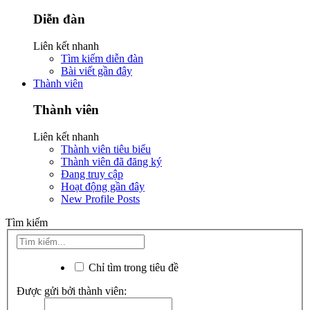
Diễn đàn
Liên kết nhanh
Tìm kiếm diễn đàn
Bài viết gần đây
Thành viên
Thành viên
Liên kết nhanh
Thành viên tiêu biểu
Thành viên đã đăng ký
Đang truy cập
Hoạt động gần đây
New Profile Posts
Tìm kiếm
Chỉ tìm trong tiêu đề
Được gửi bởi thành viên: