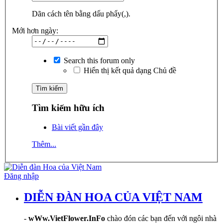
Dãn cách tên bằng dấu phẩy(,).
Mới hơn ngày:
Search this forum only
Hiển thị kết quả dạng Chủ đề
Tìm kiếm hữu ích
Bài viết gần đây
Thêm...
Đăng nhập
DIỄN ĐÀN HOA CỦA VIỆT NAM
-
wWw.VietFlower.InFo
chào đón các bạn đến với ngôi nhà