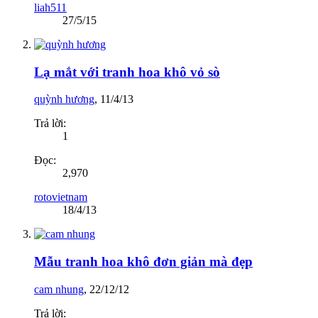
liah511
27/5/15
Lạ mắt với tranh hoa khô vỏ sò
quỳnh hương
,
11/4/13
Trả lời:
1
Đọc:
2,970
rotovietnam
18/4/13
Mẫu tranh hoa khô đơn giản mà đẹp
cam nhung
,
22/12/12
Trả lời: