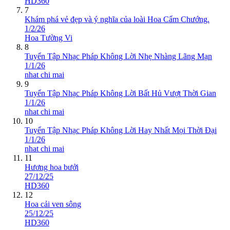
HD360
7
Khám phá vẻ đẹp và ý nghĩa của loài Hoa Cẩm Chướng.
1/2/26
Hoa Tường Vi
8
Tuyển Tập Nhạc Pháp Không Lời Nhẹ Nhàng Lãng Mạn
1/1/26
nhat chi mai
9
Tuyển Tập Nhạc Pháp Không Lời Bất Hủ Vượt Thời Gian
1/1/26
nhat chi mai
10
Tuyển Tập Nhạc Pháp Không Lời Hay Nhất Mọi Thời Đại
1/1/26
nhat chi mai
11
Hương hoa bưởi
27/12/25
HD360
12
Hoa cải ven sông
25/12/25
HD360