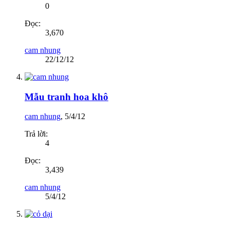
0
Đọc:
3,670
cam nhung
22/12/12
Mẫu tranh hoa khô
cam nhung
,
5/4/12
Trả lời:
4
Đọc:
3,439
cam nhung
5/4/12