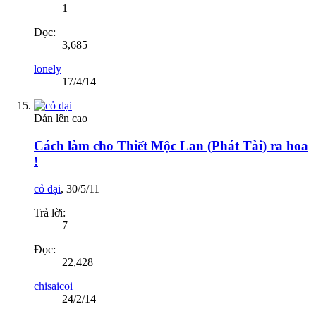
1
Đọc:
3,685
lonely
17/4/14
Dán lên cao
Cách làm cho Thiết Mộc Lan (Phát Tài) ra hoa
!
cỏ dại
,
30/5/11
Trả lời:
7
Đọc:
22,428
chisaicoi
24/2/14