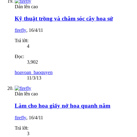
Dán lên cao
Kỹ thuật trồng và chăm sóc cây hoa sứ
firefly
,
16/4/11
Trả lời:
4
Đọc:
3,902
hoavoan_baoquyen
11/3/13
Dán lên cao
Làm cho hoa giấy nở hoa quanh năm
firefly
,
16/4/11
Trả lời:
3