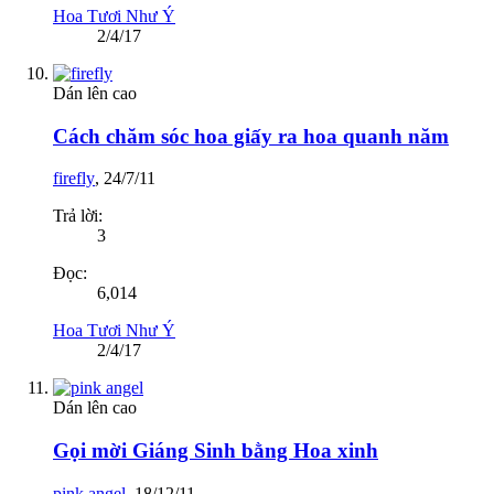
Hoa Tươi Như Ý
2/4/17
Dán lên cao
Cách chăm sóc hoa giấy ra hoa quanh năm
firefly
,
24/7/11
Trả lời:
3
Đọc:
6,014
Hoa Tươi Như Ý
2/4/17
Dán lên cao
Gọi mời Giáng Sinh bằng Hoa xinh
pink angel
,
18/12/11