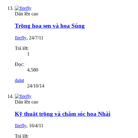
Dán lên cao
Trồng hoa sen và hoa Súng
firefly
,
24/7/11
Trả lời:
1
Đọc:
4,580
dalat
24/10/14
Dán lên cao
Kỹ thuật trồng và chăm sóc hoa Nhài
firefly
,
16/4/11
Trả lời: