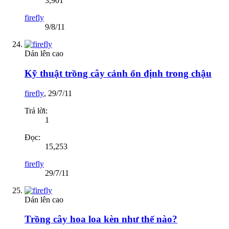
3,901
firefly
9/8/11
Dán lên cao
Kỹ thuật trồng cây cảnh ổn định trong chậu
firefly
,
29/7/11
Trả lời:
1
Đọc:
15,253
firefly
29/7/11
Dán lên cao
Trồng cây hoa loa kèn như thế nào?