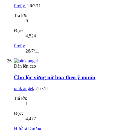
firefly
,
26/7/11
Trả lời:
0
Đọc:
4,524
firefly
26/7/11
Dán lên cao
Cho lộc vừng nở hoa theo ý muốn
pink angel
,
21/7/11
Trả lời:
1
Đọc:
4,477
Hướng Dương