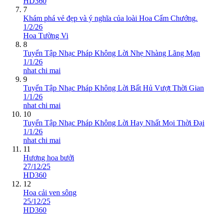
HD360
7
Khám phá vẻ đẹp và ý nghĩa của loài Hoa Cẩm Chướng.
1/2/26
Hoa Tường Vi
8
Tuyển Tập Nhạc Pháp Không Lời Nhẹ Nhàng Lãng Mạn
1/1/26
nhat chi mai
9
Tuyển Tập Nhạc Pháp Không Lời Bất Hủ Vượt Thời Gian
1/1/26
nhat chi mai
10
Tuyển Tập Nhạc Pháp Không Lời Hay Nhất Mọi Thời Đại
1/1/26
nhat chi mai
11
Hương hoa bưởi
27/12/25
HD360
12
Hoa cải ven sông
25/12/25
HD360