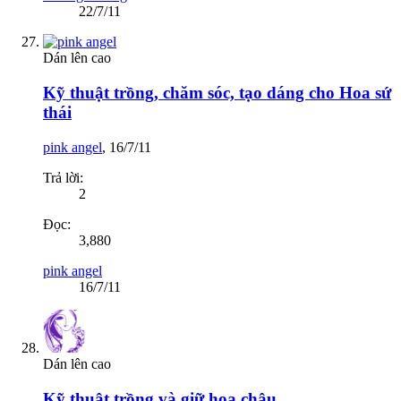
22/7/11
Dán lên cao
Kỹ thuật trồng, chăm sóc, tạo dáng cho Hoa sứ
thái
pink angel
,
16/7/11
Trả lời:
2
Đọc:
3,880
pink angel
16/7/11
Dán lên cao
Kỹ thuật trồng và giữ hoa chậu