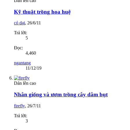
Dán lên cao
Kỹ thuật trồng hoa huệ
cỏ dại
,
26/6/11
Trả lời:
5
Đọc:
4,460
ngantang
11/12/19
Dán lên cao
Nhân giống và ươm trồng cây dâm bụt
firefly
,
26/7/11
Trả lời:
3