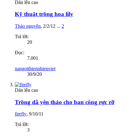
Dán lên cao
Kỹ thuật trồng hoa lily
Thảo nguyên
,
2/2/12
...
2
Trả lời:
20
Đọc:
7,001
nangoithiennhienviet
30/9/20
Dán lên cao
Trồng dã yên thảo cho ban công rực rỡ
firefly
,
9/10/11
Trả lời:
3