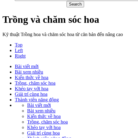
Trồng và chăm sóc hoa
Kỹ thuật Trồng hoa và chăm sóc hoa từ căn bản đến nâng cao
Top
Left
Right
Bài viết mới
Bài xem nhiều
Kiến thức về hoa
Trồng, chăm sóc hoa
Khéo tay với hoa
Giải trí cùng hoa
Thành viên năng động
Bài viết mới
Bài xem nhiều
Kiến thức về hoa
Trồng, chăm sóc hoa
Khéo tay với hoa
Giải trí cùng hoa