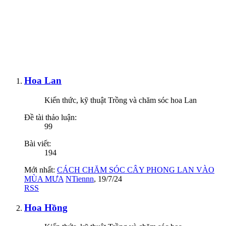
Hoa Lan
Kiến thức, kỹ thuật Trồng và chăm sóc hoa Lan
Đề tài thảo luận:
99
Bài viết:
194
Mới nhất:
CÁCH CHĂM SÓC CÂY PHONG LAN VÀO
MÙA MƯA
NTiennn
,
19/7/24
RSS
Hoa Hồng