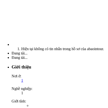
Hiện tại không có tin nhắn trong hồ sơ của abaointour.
Đang tải...
Đang tải...
Giới thiệu
Nơi ở:
1
Nghề nghiệp:
1
Giới tính: