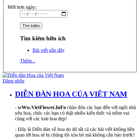
Mới hơn ngày:
Tìm kiếm hữu ích
Bài viết gần đây
Thêm...
Đăng nhập
DIỄN ĐÀN HOA CỦA VIỆT NAM
-
wWw.VietFlower.InFo
chào đón các bạn đến với ngôi nhà
yêu hoa, chúc các bạn có thật nhiều kiến thức và niềm vui
cùng với các loài hoa đẹp!
- Đây là Diễn đàn về hoa do đó tất cả các bài viết không liên
quan tới hoa sẽ bị chúng tôi xóa bỏ mà không cần báo trước!