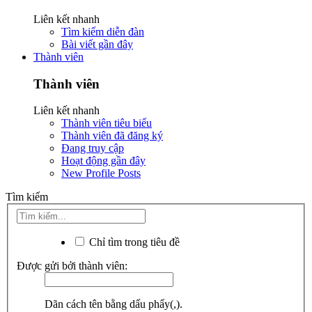
Liên kết nhanh
Tìm kiếm diễn đàn
Bài viết gần đây
Thành viên
Thành viên
Liên kết nhanh
Thành viên tiêu biểu
Thành viên đã đăng ký
Đang truy cập
Hoạt động gần đây
New Profile Posts
Tìm kiếm
Chỉ tìm trong tiêu đề
Được gửi bởi thành viên:
Dãn cách tên bằng dấu phẩy(,).