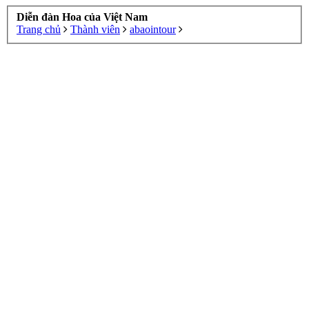
Diễn đàn Hoa của Việt Nam
Trang chủ
Thành viên
abaointour