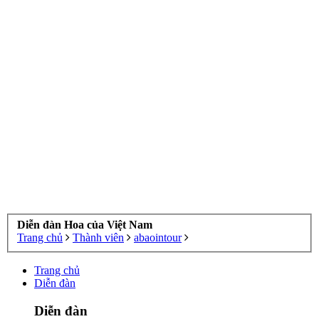
Diễn đàn Hoa của Việt Nam
Trang chủ
Thành viên
abaointour
Trang chủ
Diễn đàn
Diễn đàn