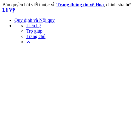
Bản quyền bài viết thuộc về
Trang thông tin về Hoa
, chỉnh sửa bởi
Lê Vỹ
Quy định và Nội quy
Liên hệ
Trợ giúp
Trang chủ