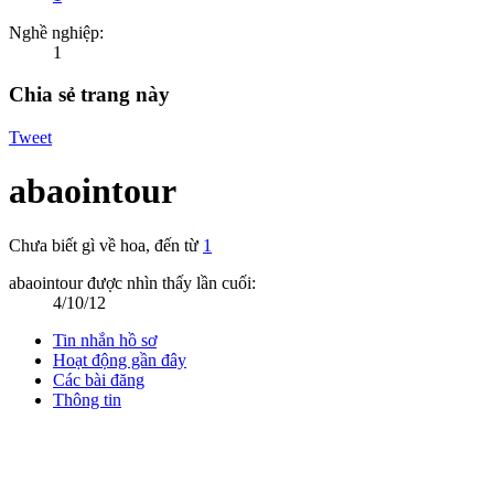
Nghề nghiệp:
1
Chia sẻ trang này
Tweet
abaointour
Chưa biết gì về hoa
,
đến từ
1
abaointour được nhìn thấy lần cuối:
4/10/12
Tin nhắn hồ sơ
Hoạt động gần đây
Các bài đăng
Thông tin