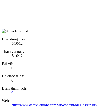
Hoạt động cuối:
5/10/12
Tham gia ngày:
5/10/12
Bài viết:
0
Đã được thích:
0
Điểm thành tích:
0
Web:
http://www.detoxyouinfo.com/wp-content/plugins/zingiri-