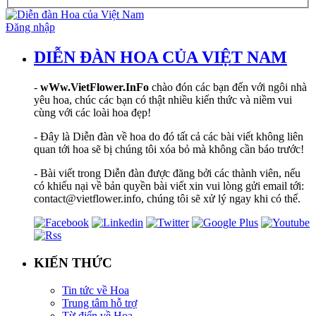
Đăng nhập
DIỄN ĐÀN HOA CỦA VIỆT NAM
-
wWw.VietFlower.InFo
chào đón các bạn đến với ngôi nhà
yêu hoa, chúc các bạn có thật nhiều kiến thức và niềm vui
cùng với các loài hoa đẹp!
- Đây là Diễn đàn về hoa do đó tất cả các bài viết không liên
quan tới hoa sẽ bị chúng tôi xóa bỏ mà không cần báo trước!
- Bài viết trong Diễn đàn được đăng bởi các thành viên, nếu
có khiếu nại về bản quyền bài viết xin vui lòng gửi email tới:
contact@vietflower.info, chúng tôi sẽ xử lý ngay khi có thể.
KIẾN THỨC
Tin tức về Hoa
Trung tâm hỗ trợ
Từ điển về Hoa