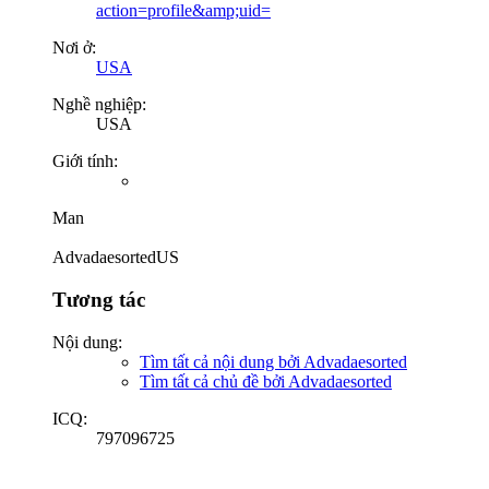
action=profile&amp;uid=
Nơi ở:
USA
Nghề nghiệp:
USA
Giới tính:
Man
AdvadaesortedUS
Tương tác
Nội dung:
Tìm tất cả nội dung bởi Advadaesorted
Tìm tất cả chủ đề bởi Advadaesorted
ICQ:
797096725