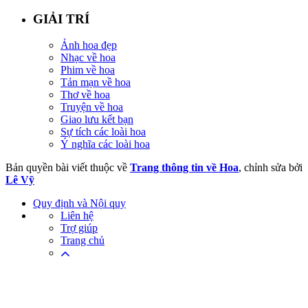
GIẢI TRÍ
Ảnh hoa đẹp
Nhạc về hoa
Phim về hoa
Tản mạn về hoa
Thơ về hoa
Truyện về hoa
Giao lưu kết bạn
Sự tích các loài hoa
Ý nghĩa các loài hoa
Bản quyền bài viết thuộc về
Trang thông tin về Hoa
, chỉnh sửa bởi
Lê Vỹ
Quy định và Nội quy
Liên hệ
Trợ giúp
Trang chủ