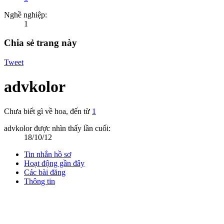
Nghề nghiệp:
1
Chia sẻ trang này
Tweet
advkolor
Chưa biết gì về hoa
,
đến từ
1
advkolor được nhìn thấy lần cuối:
18/10/12
Tin nhắn hồ sơ
Hoạt động gần đây
Các bài đăng
Thông tin