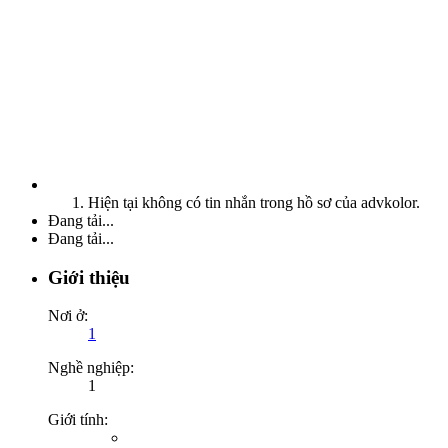
Hiện tại không có tin nhắn trong hồ sơ của advkolor.
Đang tải...
Đang tải...
Giới thiệu
Nơi ở:
1
Nghề nghiệp:
1
Giới tính: