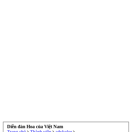
Diễn đàn Hoa của Việt Nam
Trang chủ
Thành viên
advkolor