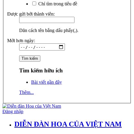
Chỉ tìm trong tiêu đề
Được gửi bởi thành viên:
Dãn cách tên bằng dấu phẩy(,).
Mới hơn ngày:
Tìm kiếm hữu ích
Bài viết gần đây
Thêm...
Đăng nhập
DIỄN ĐÀN HOA CỦA VIỆT NAM