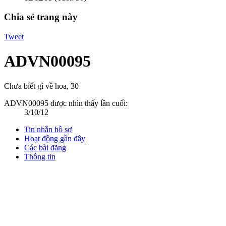
Chia sẻ trang này
Tweet
ADVN00095
Chưa biết gì về hoa
, 30
ADVN00095 được nhìn thấy lần cuối:
3/10/12
Tin nhắn hồ sơ
Hoạt động gần đây
Các bài đăng
Thông tin