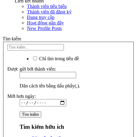
Liên kết nhanh
Thành viên tiêu biểu
Thành viên đã đăng ký
Đang truy cập
Hoạt động gần đây
New Profile Posts
Tìm kiếm
Chỉ tìm trong tiêu đề
Được gửi bởi thành viên:
Dãn cách tên bằng dấu phẩy(,).
Mới hơn ngày:
Tìm kiếm hữu ích