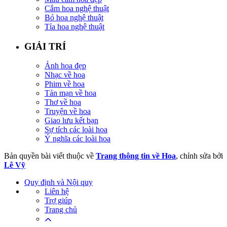
Cắm hoa nghệ thuật
Bó hoa nghệ thuật
Tỉa hoa nghệ thuật
GIẢI TRÍ
Ảnh hoa đẹp
Nhạc về hoa
Phim về hoa
Tản mạn về hoa
Thơ về hoa
Truyện về hoa
Giao lưu kết bạn
Sự tích các loài hoa
Ý nghĩa các loài hoa
Bản quyền bài viết thuộc về
Trang thông tin về Hoa
, chỉnh sửa bởi
Lê Vỹ
Quy định và Nội quy
Liên hệ
Trợ giúp
Trang chủ