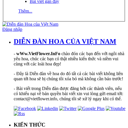
Bài viết gần đây
Thêm...
Đăng nhập
DIỄN ĐÀN HOA CỦA VIỆT NAM
-
wWw.VietFlower.InFo
chào đón các bạn đến với ngôi nhà
yêu hoa, chúc các bạn có thật nhiều kiến thức và niềm vui
cùng với các loài hoa đẹp!
- Đây là Diễn đàn về hoa do đó tất cả các bài viết không liên
quan tới hoa sẽ bị chúng tôi xóa bỏ mà không cần báo trước!
- Bài viết trong Diễn đàn được đăng bởi các thành viên, nếu
có khiếu nại về bản quyền bài viết xin vui lòng gửi email tới:
contact@vietflower.info, chúng tôi sẽ xử lý ngay khi có thể.
KIẾN THỨC