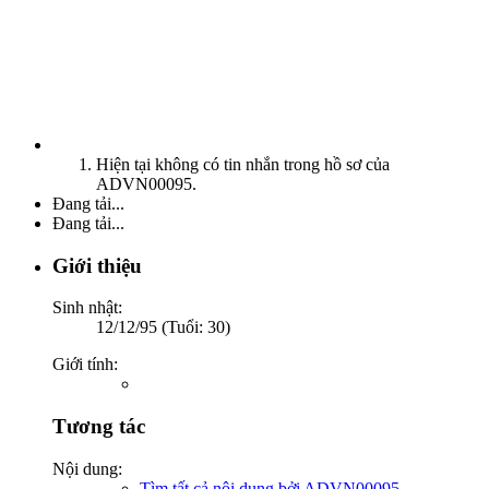
Hiện tại không có tin nhắn trong hồ sơ của
ADVN00095.
Đang tải...
Đang tải...
Giới thiệu
Sinh nhật:
12/12/95 (Tuổi: 30)
Giới tính:
Tương tác
Nội dung:
Tìm tất cả nội dung bởi ADVN00095