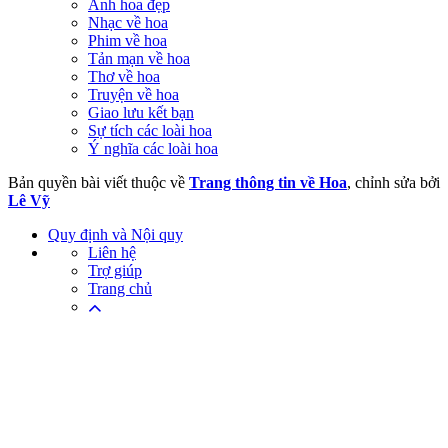
Ảnh hoa đẹp
Nhạc về hoa
Phim về hoa
Tản mạn về hoa
Thơ về hoa
Truyện về hoa
Giao lưu kết bạn
Sự tích các loài hoa
Ý nghĩa các loài hoa
Bản quyền bài viết thuộc về
Trang thông tin về Hoa
, chỉnh sửa bởi
Lê Vỹ
Quy định và Nội quy
Liên hệ
Trợ giúp
Trang chủ