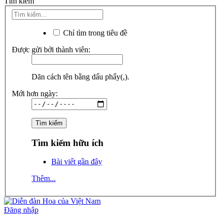
Tìm kiếm
Chỉ tìm trong tiêu đề
Được gửi bởi thành viên:
Dãn cách tên bằng dấu phẩy(,).
Mới hơn ngày:
Tìm kiếm hữu ích
Bài viết gần đây
Thêm...
Đăng nhập