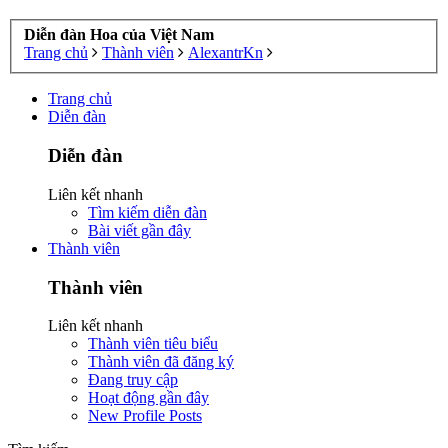
Diễn đàn Hoa của Việt Nam
Trang chủ
Thành viên
AlexantrKn
Trang chủ
Diễn đàn
Diễn đàn
Liên kết nhanh
Tìm kiếm diễn đàn
Bài viết gần đây
Thành viên
Thành viên
Liên kết nhanh
Thành viên tiêu biểu
Thành viên đã đăng ký
Đang truy cập
Hoạt động gần đây
New Profile Posts