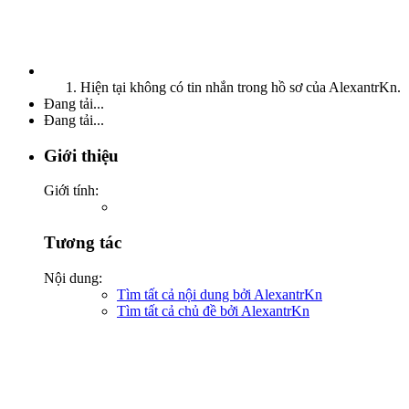
Hiện tại không có tin nhắn trong hồ sơ của AlexantrKn.
Đang tải...
Đang tải...
Giới thiệu
Giới tính:
Tương tác
Nội dung:
Tìm tất cả nội dung bởi AlexantrKn
Tìm tất cả chủ đề bởi AlexantrKn