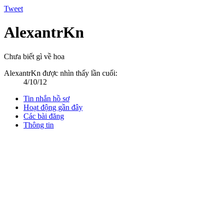
Tweet
AlexantrKn
Chưa biết gì về hoa
AlexantrKn được nhìn thấy lần cuối:
4/10/12
Tin nhắn hồ sơ
Hoạt động gần đây
Các bài đăng
Thông tin