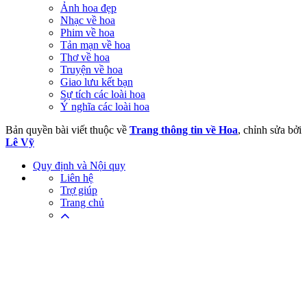
Ảnh hoa đẹp
Nhạc về hoa
Phim về hoa
Tản mạn về hoa
Thơ về hoa
Truyện về hoa
Giao lưu kết bạn
Sự tích các loài hoa
Ý nghĩa các loài hoa
Bản quyền bài viết thuộc về
Trang thông tin về Hoa
, chỉnh sửa bởi
Lê Vỹ
Quy định và Nội quy
Liên hệ
Trợ giúp
Trang chủ