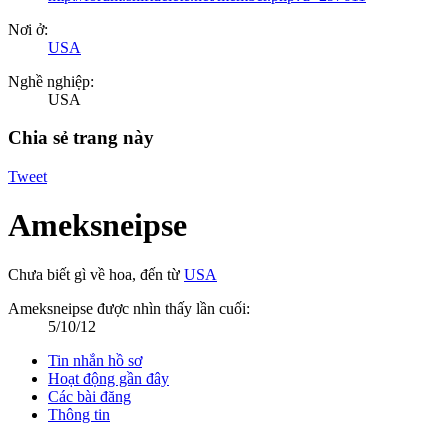
Nơi ở:
USA
Nghề nghiệp:
USA
Chia sẻ trang này
Tweet
Ameksneipse
Chưa biết gì về hoa
,
đến từ
USA
Ameksneipse được nhìn thấy lần cuối:
5/10/12
Tin nhắn hồ sơ
Hoạt động gần đây
Các bài đăng
Thông tin