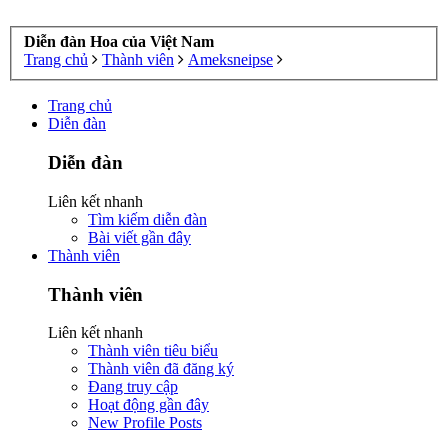
Diễn đàn Hoa của Việt Nam
Trang chủ
Thành viên
Ameksneipse
Trang chủ
Diễn đàn
Diễn đàn
Liên kết nhanh
Tìm kiếm diễn đàn
Bài viết gần đây
Thành viên
Thành viên
Liên kết nhanh
Thành viên tiêu biểu
Thành viên đã đăng ký
Đang truy cập
Hoạt động gần đây
New Profile Posts