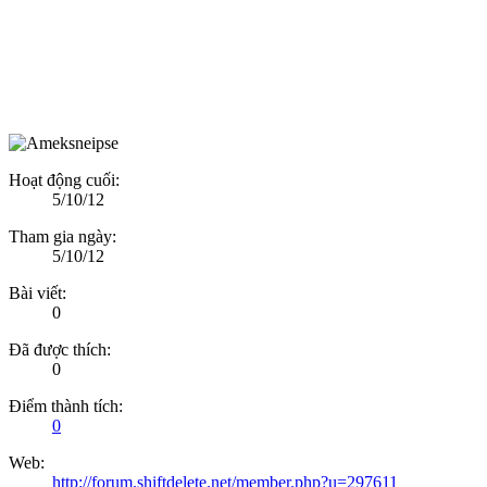
Hoạt động cuối:
5/10/12
Tham gia ngày:
5/10/12
Bài viết:
0
Đã được thích:
0
Điểm thành tích:
0
Web:
http://forum.shiftdelete.net/member.php?u=297611