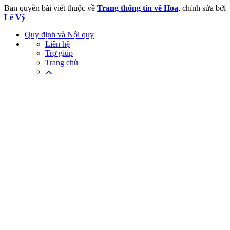
Bản quyền bài viết thuộc về
Trang thông tin về Hoa
, chỉnh sửa bởi
Lê Vỹ
Quy định và Nội quy
Liên hệ
Trợ giúp
Trang chủ