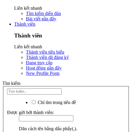
Liên kết nhanh
Tìm kiếm diễn đàn
Bài viết gần đây
Thành viên
Thành viên
Liên kết nhanh
Thành viên tiêu biểu
Thành viên đã đăng ký
Đang truy cập
Hoạt động gần đây
New Profile Posts
Tìm kiếm
Chỉ tìm trong tiêu đề
Được gửi bởi thành viên:
Dãn cách tên bằng dấu phẩy(,).