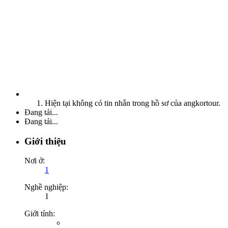
Hiện tại không có tin nhắn trong hồ sơ của angkortour.
Đang tải...
Đang tải...
Giới thiệu
Nơi ở:
1
Nghề nghiệp:
1
Giới tính: