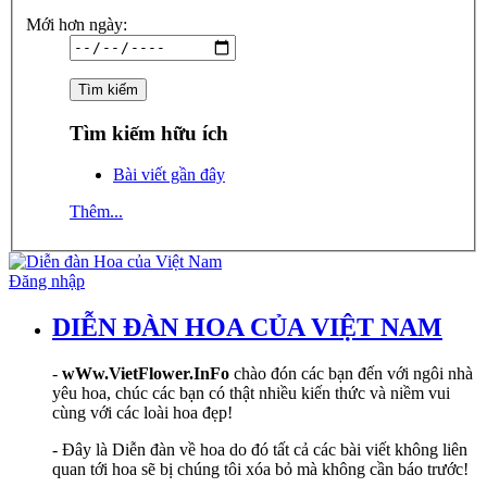
Mới hơn ngày:
Tìm kiếm hữu ích
Bài viết gần đây
Thêm...
Đăng nhập
DIỄN ĐÀN HOA CỦA VIỆT NAM
-
wWw.VietFlower.InFo
chào đón các bạn đến với ngôi nhà
yêu hoa, chúc các bạn có thật nhiều kiến thức và niềm vui
cùng với các loài hoa đẹp!
- Đây là Diễn đàn về hoa do đó tất cả các bài viết không liên
quan tới hoa sẽ bị chúng tôi xóa bỏ mà không cần báo trước!