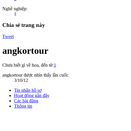
Nghề nghiệp:
1
Chia sẻ trang này
Tweet
angkortour
Chưa biết gì về hoa
,
đến từ
1
angkortour được nhìn thấy lần cuối:
3/10/12
Tin nhắn hồ sơ
Hoạt động gần đây
Các bài đăng
Thông tin