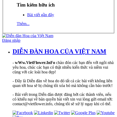
Tìm kiếm hữu ích
Bài viết gần đây
Thêm...
Đăng nhập
DIỄN ĐÀN HOA CỦA VIỆT NAM
-
wWw.VietFlower.InFo
chào đón các bạn đến với ngôi nhà
yêu hoa, chúc các bạn có thật nhiều kiến thức và niềm vui
cùng với các loài hoa đẹp!
- Đây là Diễn đàn về hoa do đó tất cả các bài viết không liên
quan tới hoa sẽ bị chúng tôi xóa bỏ mà không cần báo trước!
- Bài viết trong Diễn đàn được đăng bởi các thành viên, nếu
có khiếu nại về bản quyền bài viết xin vui lòng gửi email tới:
contact@vietflower.info, chúng tôi sẽ xử lý ngay khi có thể.