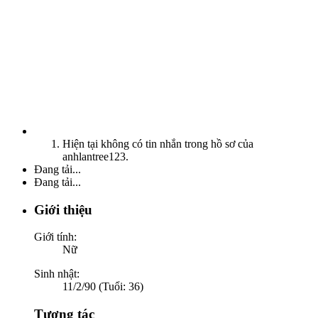
Hiện tại không có tin nhắn trong hồ sơ của
anhlantree123.
Đang tải...
Đang tải...
Giới thiệu
Giới tính:
Nữ
Sinh nhật:
11/2/90 (Tuổi: 36)
Tương tác