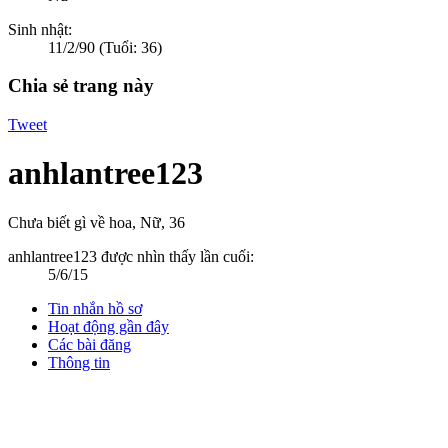
Sinh nhật:
11/2/90
(Tuổi: 36)
Chia sẻ trang này
Tweet
anhlantree123
Chưa biết gì về hoa
, Nữ, 36
anhlantree123 được nhìn thấy lần cuối:
5/6/15
Tin nhắn hồ sơ
Hoạt động gần đây
Các bài đăng
Thông tin