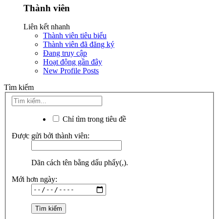
Thành viên
Liên kết nhanh
Thành viên tiêu biểu
Thành viên đã đăng ký
Đang truy cập
Hoạt động gần đây
New Profile Posts
Tìm kiếm
Chỉ tìm trong tiêu đề
Được gửi bởi thành viên:
Dãn cách tên bằng dấu phẩy(,).
Mới hơn ngày: