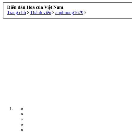
Diễn đàn Hoa của Việt Nam
Trang chủ
Thành viên
anphuong1679