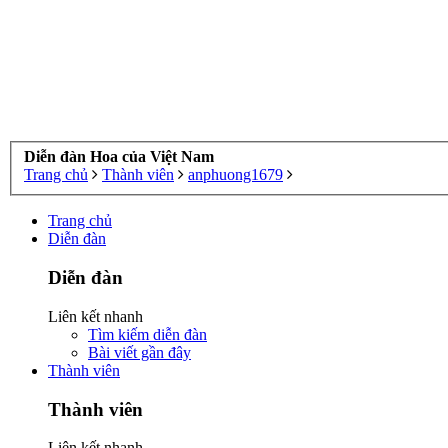
Diễn đàn Hoa của Việt Nam
Trang chủ
Thành viên
anphuong1679
Trang chủ
Diễn đàn
Diễn đàn
Liên kết nhanh
Tìm kiếm diễn đàn
Bài viết gần đây
Thành viên
Thành viên
Liên kết nhanh