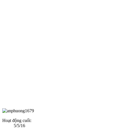
Hoạt động cuối:
5/5/16