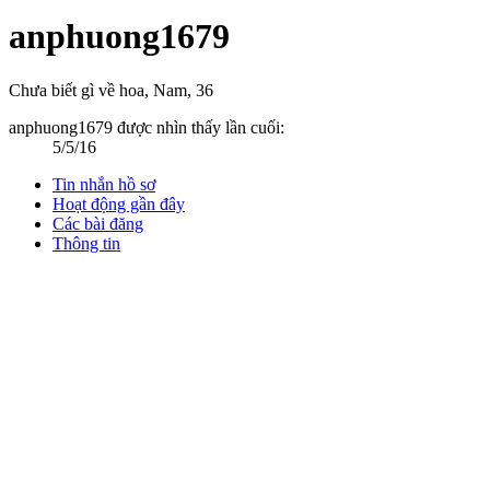
anphuong1679
Chưa biết gì về hoa
, Nam, 36
anphuong1679 được nhìn thấy lần cuối:
5/5/16
Tin nhắn hồ sơ
Hoạt động gần đây
Các bài đăng
Thông tin