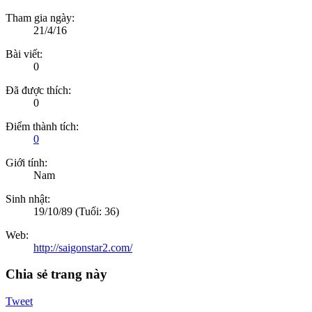
Tham gia ngày:
21/4/16
Bài viết:
0
Đã được thích:
0
Điểm thành tích:
0
Giới tính:
Nam
Sinh nhật:
19/10/89
(Tuổi: 36)
Web:
http://saigonstar2.com/
Chia sẻ trang này
Tweet